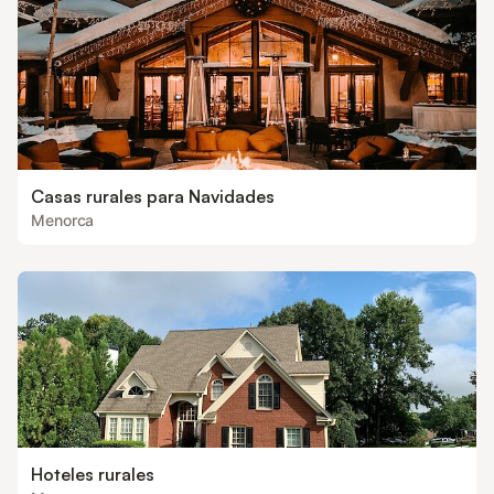
ninguna posible tasa turística. Esta
deberá pagars
Casas rurales para Navidades
Menorca
Hoteles rurales