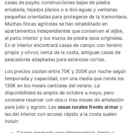
casas de payés: construcciones bajas de piedra
encalada, tejados planos o a dos aguas y ventanas
pequeñas orientadas para protegerse de la tramontana.
Muchas fincas agrícolas se han rehabilitado en
apartamentos independientes que conservan el aljibe,
el patio interior y los muros de piedra seca originales.
En el interior encontrará casas de campo con terreno
propio y olivos; cerca de la costa, antiguas casas de
pescadores adaptadas para estancias cortas.
Los precios oscilan entre 70€ y 200€ por noche según
temporada y capacidad, con una media que ronda los
130€ en los meses centrales del verano. La
disponibilidad es amplia de octubre a mayo, pero
conviene reservar con dos o tres meses de antelación
para julio y agosto. Las
casas rurales frente al mar
y
las del interior con acceso rápido a la costa suelen
incluir:
Cocina equipada con vitrocerámica, horno y