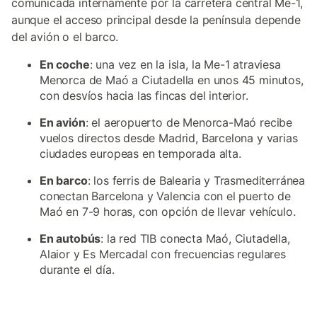
comunicada internamente por la carretera central Me-1,
aunque el acceso principal desde la península depende
del avión o el barco.
En coche
: una vez en la isla, la Me-1 atraviesa
Menorca de Maó a Ciutadella en unos 45 minutos,
con desvíos hacia las fincas del interior.
En avión
: el aeropuerto de Menorca-Maó recibe
vuelos directos desde Madrid, Barcelona y varias
ciudades europeas en temporada alta.
En barco
: los ferris de Balearia y Trasmediterránea
conectan Barcelona y Valencia con el puerto de
Maó en 7-9 horas, con opción de llevar vehículo.
En autobús
: la red TIB conecta Maó, Ciutadella,
Alaior y Es Mercadal con frecuencias regulares
durante el día.