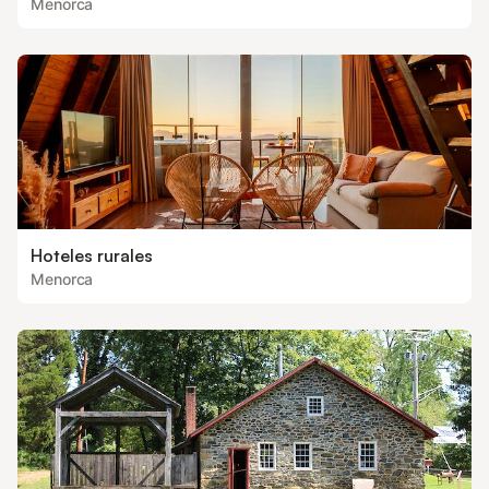
Menorca
Hoteles rurales
Menorca