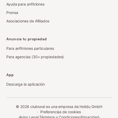
Ayuda para anfitriones
Prensa
Asociaciones de Afiliados
Anuncia tu propiedad
Para anfitriones particulares
Para agencias (30+ propiedades)
App
Descarga la aplicación
©
2026
clubrural es una empresa de Holidu GmbH
·
Preferencias de cookies
·
Aviso Legal
·
Términos y Condiciones
·
Privacidad
·