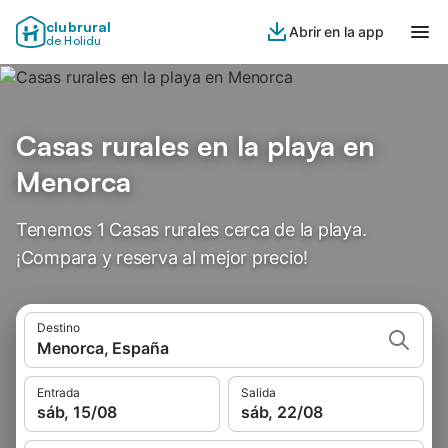
clubrural
Abrir en la app
de Holidu
Casas rurales en la playa en
Menorca
Tenemos 1 Casas rurales cerca de la playa.
¡Compara y reserva al mejor precio!
Destino
Menorca, España
Entrada
Salida
sáb, 15/08
sáb, 22/08