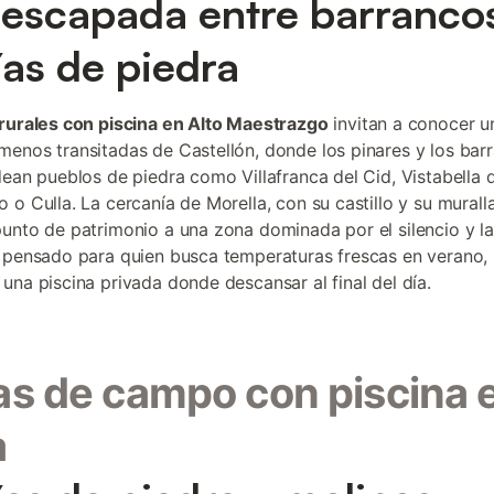
escapada entre barranco
as de piedra
rurales con piscina en Alto Maestrazgo
invitan a conocer u
enos transitadas de Castellón, donde los pinares y los bar
dean pueblos de piedra como Villafranca del Cid, Vistabella 
 o Culla. La cercanía de Morella, con su castillo y su murall
unto de patrimonio a una zona dominada por el silencio y la 
 pensado para quien busca temperaturas frescas en verano, 
una piscina privada donde descansar al final del día.
s de campo con piscina e
a