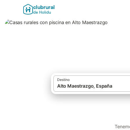
clubrural
de Holidu
Casas rurales con
Destino
Tenemo