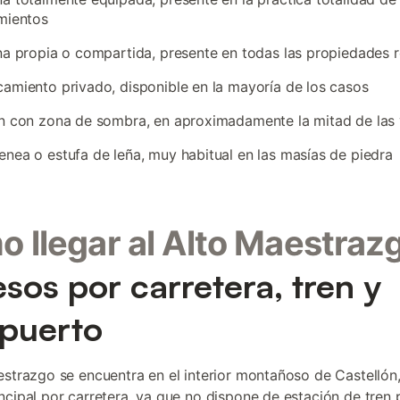
mientos
na propia o compartida, presente en todas las propiedades 
amiento privado, disponible en la mayoría de los casos
n con zona de sombra, en aproximadamente la mitad de las 
nea o estufa de leña, muy habitual en las masías de piedra
 llegar al Alto Maestraz
sos por carretera, tren y
puerto
estrazgo se encuentra en el interior montañoso de Castellón
ncipal por carretera, ya que no dispone de estación de tren 