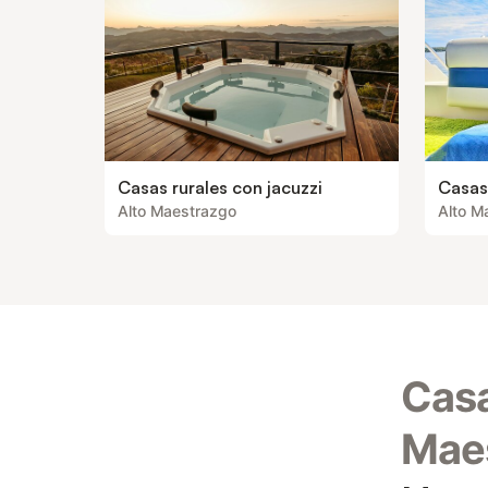
Casas rurales con jacuzzi
Casas
Alto Maestrazgo
Alto M
Casa
Mae