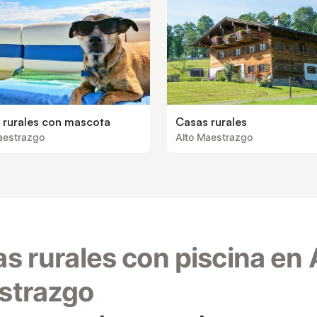
 rurales con mascota
Casas rurales
aestrazgo
Alto Maestrazgo
s rurales con piscina en 
strazgo