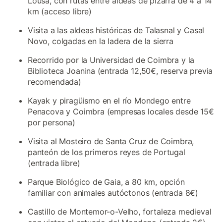
Lousã, con rutas entre aldeas de pizarra de 4 a 14
km (acceso libre)
Visita a las aldeas históricas de Talasnal y Casal
Novo, colgadas en la ladera de la sierra
Recorrido por la Universidad de Coimbra y la
Biblioteca Joanina (entrada 12,50€, reserva previa
recomendada)
Kayak y piragüismo en el río Mondego entre
Penacova y Coimbra (empresas locales desde 15€
por persona)
Visita al Mosteiro de Santa Cruz de Coimbra,
panteón de los primeros reyes de Portugal
(entrada libre)
Parque Biológico de Gaia, a 80 km, opción
familiar con animales autóctonos (entrada 8€)
Castillo de Montemor-o-Velho, fortaleza medieval