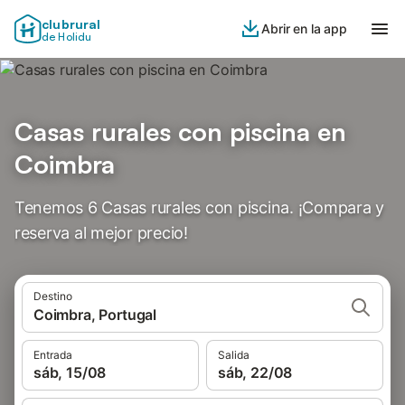
clubrural
Abrir en la app
de Holidu
Casas rurales con piscina en
Coimbra
Tenemos 6 Casas rurales con piscina. ¡Compara y
reserva al mejor precio!
Destino
Coimbra, Portugal
Entrada
Salida
sáb, 15/08
sáb, 22/08