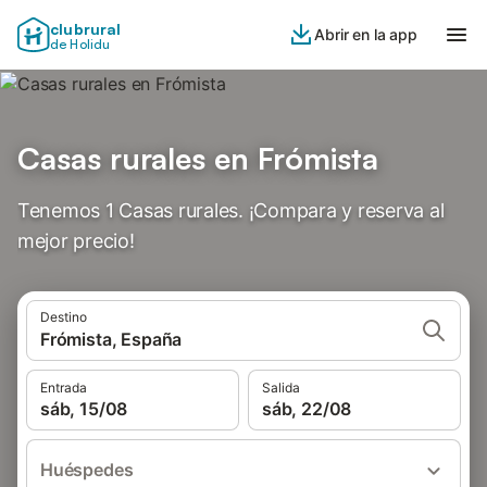
clubrural
Abrir en la app
de Holidu
Casas rurales en Frómista
Tenemos 1 Casas rurales. ¡Compara y reserva al
mejor precio!
Destino
Frómista, España
Entrada
Salida
sáb, 15/08
sáb, 22/08
Huéspedes