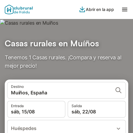
clubrural
Abrir en la app
de Holidu
Casas rurales en Muíños
Tenemos 1 Casas rurales. ¡Compara y reserva al
mejor precio!
Destino
Muíños, España
Entrada
Salida
sáb, 15/08
sáb, 22/08
Huéspedes