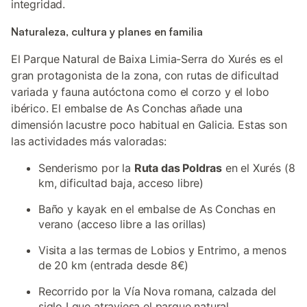
integridad.
Naturaleza, cultura y planes en familia
El Parque Natural de Baixa Limia-Serra do Xurés es el
gran protagonista de la zona, con rutas de dificultad
variada y fauna autóctona como el corzo y el lobo
ibérico. El embalse de As Conchas añade una
dimensión lacustre poco habitual en Galicia. Estas son
las actividades más valoradas:
Senderismo por la
Ruta das Poldras
en el Xurés (8
km, dificultad baja, acceso libre)
Baño y kayak en el embalse de As Conchas en
verano (acceso libre a las orillas)
Visita a las termas de Lobios y Entrimo, a menos
de 20 km (entrada desde 8€)
Recorrido por la Vía Nova romana, calzada del
siglo I que atraviesa el parque natural