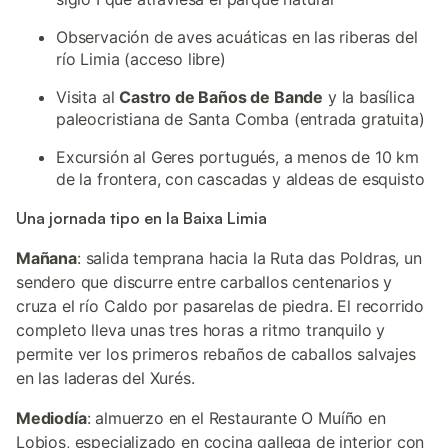
Observación de aves acuáticas en las riberas del
río Limia (acceso libre)
Visita al
Castro de Baños de Bande
y la basílica
paleocristiana de Santa Comba (entrada gratuita)
Excursión al Geres portugués, a menos de 10 km
de la frontera, con cascadas y aldeas de esquisto
Una jornada tipo en la Baixa Limia
Mañana
: salida temprana hacia la Ruta das Poldras, un
sendero que discurre entre carballos centenarios y
cruza el río Caldo por pasarelas de piedra. El recorrido
completo lleva unas tres horas a ritmo tranquilo y
permite ver los primeros rebaños de caballos salvajes
en las laderas del Xurés.
Mediodía
: almuerzo en el Restaurante O Muíño en
Lobios, especializado en cocina gallega de interior con