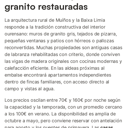
granito restauradas
La arquitectura rural de Muíños y la Baixa Limia
responde a la tradición constructiva del interior
ourensano: muros de granito gris, tejados de pizarra,
pequeñas ventanas y patios con hórreos o pallozas
reconvertidas. Muchas propiedades son antiguas casas
de labranza rehabilitadas con criterio, donde conviven
las vigas de madera originales con cocinas modernas y
calefacción eficiente. En las aldeas próximas al
embalse encontrará apartamentos independientes
dentro de fincas familiares, con acceso directo al
campo y vistas al agua.
Los precios oscilan entre 70€ y 160€ por noche según
la capacidad y la temporada, con un promedio cercano
a los 100€ en verano. La disponibilidad es amplia de
octubre a mayo, pero conviene reservar con antelación
para agosto y los puentes de primavera. Las
casas