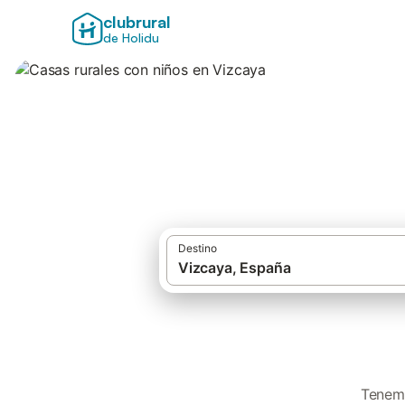
clubrural
de Holidu
Casas rurales con
Destino
Tenemo