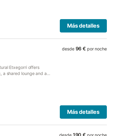
Más detalles
96 €
desde
por noche
ural Etxegorri offers
, a shared lounge and a
thin 32 km of Abando Train
Más detalles
190 €
desde
por noche