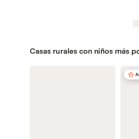
Casas rurales con niños más p
A