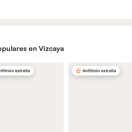
opulares en Vizcaya
nfitrión estrella
Anfitrión estrella