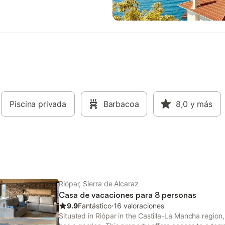
Piscina privada
Barbacoa
8,0
y más
Riópar, Sierra de Alcaraz
Casa de vacaciones para 8 personas
9.9
Fantástico
⋅
16 valoraciones
Situated in Riópar in the Castilla-La Mancha region,