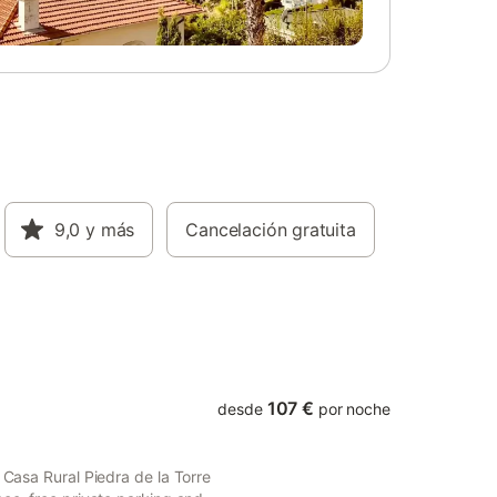
9,0
y más
Cancelación gratuita
107 €
desde
por noche
 Casa Rural Piedra de la Torre