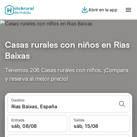
clubrural
Abrir en la app
de Holidu
Casas rurales con niños en Rias
Baixas
Tenemos 206 Casas rurales con niños. ¡Compara
y reserva al mejor precio!
Destino
Rias Baixas, España
Entrada
Salida
sáb, 08/08
sáb, 15/08