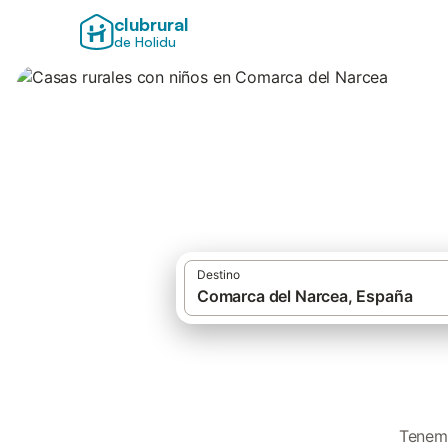
clubrural
de Holidu
Casas rurales con
Destino
Tenemo