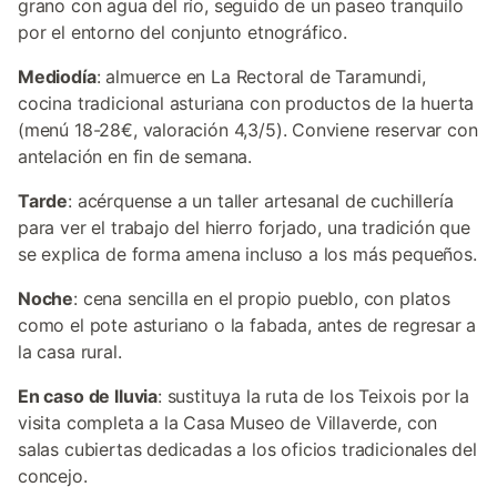
grano con agua del río, seguido de un paseo tranquilo
por el entorno del conjunto etnográfico.
Mediodía
: almuerce en La Rectoral de Taramundi,
cocina tradicional asturiana con productos de la huerta
(menú 18-28€, valoración 4,3/5). Conviene reservar con
antelación en fin de semana.
Tarde
: acérquense a un taller artesanal de cuchillería
para ver el trabajo del hierro forjado, una tradición que
se explica de forma amena incluso a los más pequeños.
Noche
: cena sencilla en el propio pueblo, con platos
como el pote asturiano o la fabada, antes de regresar a
la casa rural.
En caso de lluvia
: sustituya la ruta de los Teixois por la
visita completa a la Casa Museo de Villaverde, con
salas cubiertas dedicadas a los oficios tradicionales del
concejo.