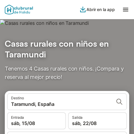
clubrural
Abrir en la app
de Holidu
Casas rurales con niños en
Taramundi
Tenemos 4 Casas rurales con niños. ¡Compara y
reserva al mejor precio!
Destino
Taramundi, España
Entrada
Salida
sáb, 15/08
sáb, 22/08