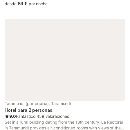
89 €
desde
por noche
Taramundi (parroquiaa), Taramundi
Hotel para 2 personas
9.0
Fantástico
⋅
459 valoraciones
Set in a rural building dating from the 18th century, La Rectoral
in Taramundi provides air-conditioned rooms with views of the