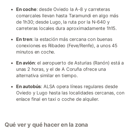
En coche
: desde Oviedo la A-8 y carreteras
comarcales llevan hasta Taramundi en algo más
de 1h30; desde Lugo, la ruta por la N-640 y
carreteras locales dura aproximadamente 1h15.
En tren
: la estación más cercana con buenas
conexiones es Ribadeo (Feve/Renfe), a unos 45
minutos en coche.
En avión
: el aeropuerto de Asturias (Ranón) está a
unas 2 horas, y el de A Coruña ofrece una
alternativa similar en tiempo.
En autobús
: ALSA opera líneas regulares desde
Oviedo y Lugo hasta las localidades cercanas, con
enlace final en taxi o coche de alquiler.
Qué ver y qué hacer en la zona