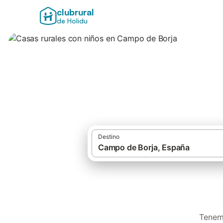
clubrural
de Holidu
Casas rurales con
Destino
Tenemo