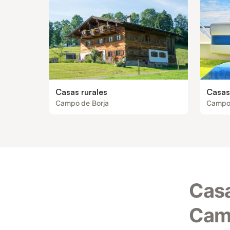
Casas rurales
Casas
Campo de Borja
Campo 
Casa
Cam