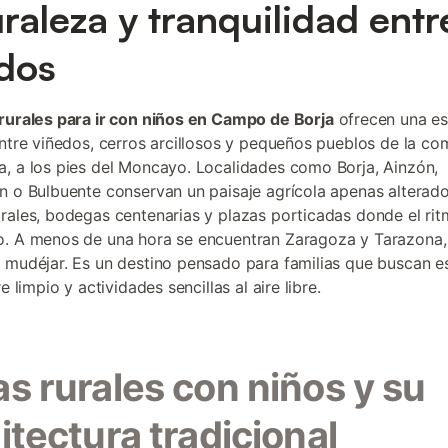
raleza y tranquilidad entr
dos
rurales para ir con niños en Campo de Borja
ofrecen una e
entre viñedos, cerros arcillosos y pequeños pueblos de la c
, a los pies del Moncayo. Localidades como Borja, Ainzón,
n o Bulbuente conservan un paisaje agrícola apenas alterado
rales, bodegas centenarias y plazas porticadas donde el rit
. A menos de una hora se encuentran Zaragoza y Tarazona,
 mudéjar. Es un destino pensado para familias que buscan e
re limpio y actividades sencillas al aire libre.
s rurales con niños y su
itectura tradicional