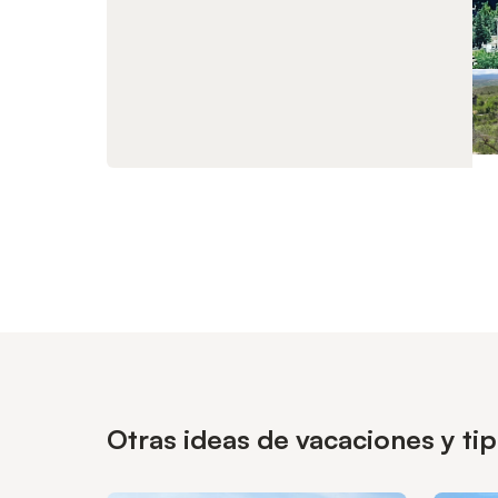
Otras ideas de vacaciones y t