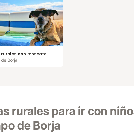
 rurales con mascota
de Borja
s rurales para ir con niñ
po de Borja