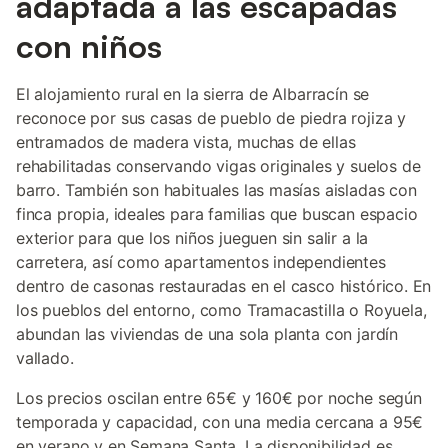
adaptada a las escapadas
con niños
El alojamiento rural en la sierra de Albarracín se
reconoce por sus casas de pueblo de piedra rojiza y
entramados de madera vista, muchas de ellas
rehabilitadas conservando vigas originales y suelos de
barro. También son habituales las masías aisladas con
finca propia, ideales para familias que buscan espacio
exterior para que los niños jueguen sin salir a la
carretera, así como apartamentos independientes
dentro de casonas restauradas en el casco histórico. En
los pueblos del entorno, como Tramacastilla o Royuela,
abundan las viviendas de una sola planta con jardín
vallado.
Los precios oscilan entre 65€ y 160€ por noche según
temporada y capacidad, con una media cercana a 95€
en verano y en Semana Santa. La disponibilidad es