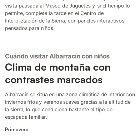
visita pausada al Museo de Juguetes y, si el tiempo lo
permite, complete la tarde en el Centro de
Interpretación de la Sierra, con paneles interactivos
pensados para niños.
Cuándo visitar Albarracín con niños
Clima de montaña con
contrastes marcados
Albarracín se sitúa en una zona climática de interior con
inviernos fríos y veranos suaves gracias a la altitud de
la sierra, lo que condiciona bastante el tipo de
escapada familiar.
Primavera