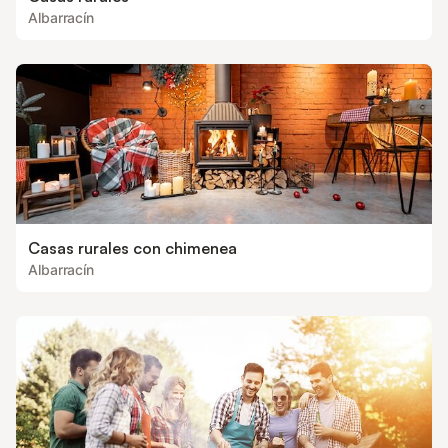
Albarracín
Casas rurales con chimenea
Albarracín