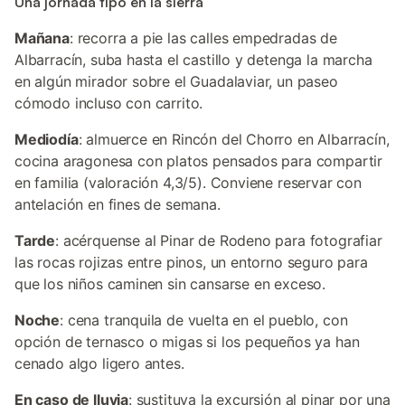
Una jornada tipo en la sierra
Mañana
: recorra a pie las calles empedradas de
Albarracín, suba hasta el castillo y detenga la marcha
en algún mirador sobre el Guadalaviar, un paseo
cómodo incluso con carrito.
Mediodía
: almuerce en Rincón del Chorro en Albarracín,
cocina aragonesa con platos pensados para compartir
en familia (valoración 4,3/5). Conviene reservar con
antelación en fines de semana.
Tarde
: acérquense al Pinar de Rodeno para fotografiar
las rocas rojizas entre pinos, un entorno seguro para
que los niños caminen sin cansarse en exceso.
Noche
: cena tranquila de vuelta en el pueblo, con
opción de ternasco o migas si los pequeños ya han
cenado algo ligero antes.
En caso de lluvia
: sustituya la excursión al pinar por una