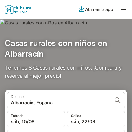
clubrural
Abrir en la app
de Holidu
Casas rurales con niños en
Albarracín
Tenemos 8 Casas rurales con niños. ¡Compara y
reserva al mejor precio!
Destino
Albarracín, España
Entrada
Salida
sáb, 15/08
sáb, 22/08