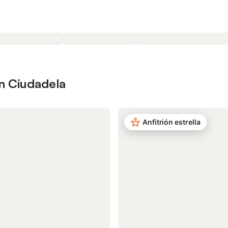
n Ciudadela
Anfitrión estrella