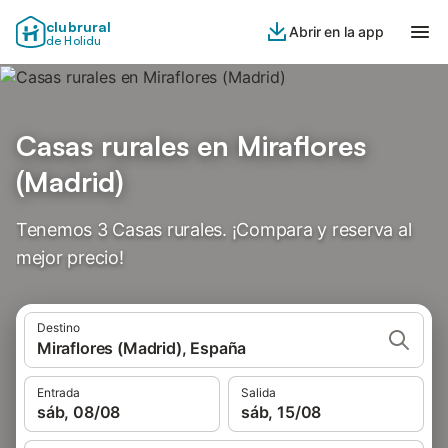
clubrural
Abrir en la app
de Holidu
Casas rurales en Miraflores
(Madrid)
Tenemos 3 Casas rurales. ¡Compara y reserva al
mejor precio!
Destino
Miraflores (Madrid), España
Entrada
Salida
sáb, 08/08
sáb, 15/08