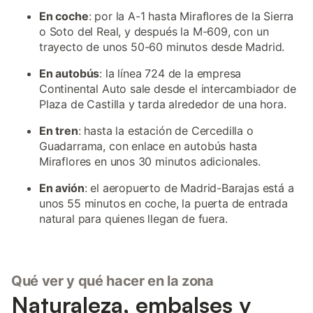
En coche
: por la A-1 hasta Miraflores de la Sierra
o Soto del Real, y después la M-609, con un
trayecto de unos 50-60 minutos desde Madrid.
En autobús
: la línea 724 de la empresa
Continental Auto sale desde el intercambiador de
Plaza de Castilla y tarda alrededor de una hora.
En tren
: hasta la estación de Cercedilla o
Guadarrama, con enlace en autobús hasta
Miraflores en unos 30 minutos adicionales.
En avión
: el aeropuerto de Madrid-Barajas está a
unos 55 minutos en coche, la puerta de entrada
natural para quienes llegan de fuera.
Qué ver y qué hacer en la zona
Naturaleza, embalses y