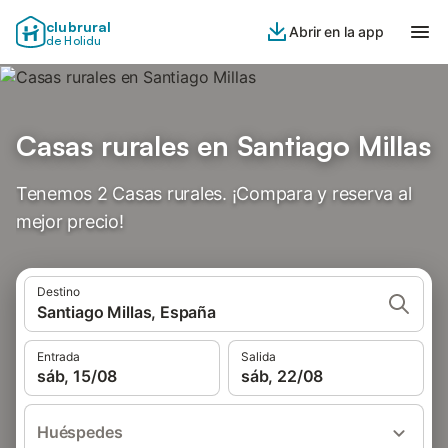
clubrural
Abrir en la app
de Holidu
Casas rurales en Santiago Millas
Tenemos 2 Casas rurales. ¡Compara y reserva al
mejor precio!
Destino
Santiago Millas, España
Entrada
Salida
sáb, 15/08
sáb, 22/08
Huéspedes