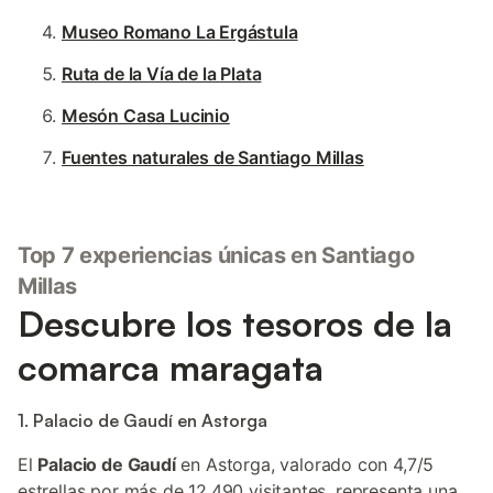
Museo Romano La Ergástula
Ruta de la Vía de la Plata
Mesón Casa Lucinio
Fuentes naturales de Santiago Millas
Top 7 experiencias únicas en Santiago
Millas
Descubre los tesoros de la
comarca maragata
1. Palacio de Gaudí en Astorga
El
Palacio de Gaudí
en Astorga, valorado con 4,7/5
estrellas por más de 12.490 visitantes, representa una