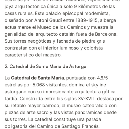
joya arquitectónica única a solo 9 kilómetros de las
casas rurales. Este palacio episcopal modernista,
diseñado por Antoni Gaudí entre 1889-1915, alberga
actualmente el Museo de los Caminos y muestra la
genialidad del arquitecto catalán fuera de Barcelona.
Sus torres neogóticas y fachada de piedra gris
contrastan con el interior luminoso y colorista
característico del maestro.
2. Catedral de Santa María de Astorga
La
Catedral de Santa María
, puntuada con 4,6/5
estrellas por 5.068 visitantes, domina el skyline
astorgano con su impresionante arquitectura gótica
tardía. Construida entre los siglos XV-XVIII, destaca por
su retablo mayor barroco, el museo catedralicio con
piezas de arte sacro y las vistas panorámicas desde
sus torres. La catedral constituye una parada
obligatoria del Camino de Santiago Francés.