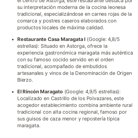
el centro de Astorga, este restaurante destaca por
su interpretación moderna de la cocina leonesa
tradicional, especializándose en carnes rojas de la
comarca y postres caseros elaborados con
productos locales de máxima calidad.
Restaurante Casa Maragata I
(Google: 4,8/5
estrellas): Situado en Astorga, ofrece la
experiencia gastronómica maragata más auténtica
con su famoso cocido servido en el orden
tradicional, acompañado de embutidos
artesanales y vinos de la Denominación de Origen
Bierzo.
El Rincón Maragato
(Google: 4,9/5 estrellas):
Localizado en Castrillo de los Polvazares, este
acogedor establecimiento combina ambiente rural
tradicional con alta cocina regional, famoso por
sus guisos de caza menor y repostería típica
maragata.