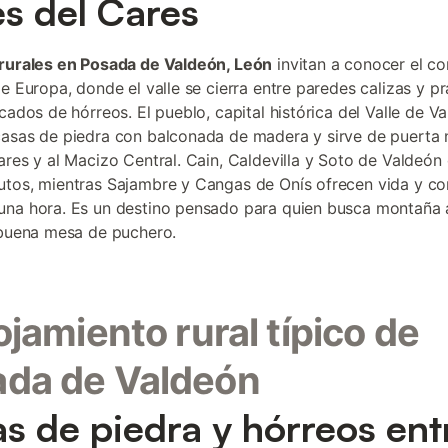
s del Cares
rurales en Posada de Valdeón, León
invitan a conocer el c
de Europa, donde el valle se cierra entre paredes calizas y p
cados de hórreos. El pueblo, capital histórica del Valle de V
asas de piedra con balconada de madera y sirve de puerta n
ares y al Macizo Central. Cain, Caldevilla y Soto de Valdeón
tos, mientras Sajambre y Cangas de Onís ofrecen vida y co
na hora. Es un destino pensado para quien busca montaña a
 buena mesa de puchero.
lojamiento rural típico de
da de Valdeón
s de piedra y hórreos ent