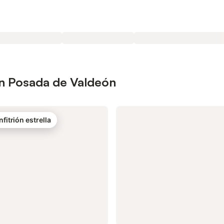
en Posada de Valdeón
nfitrión estrella