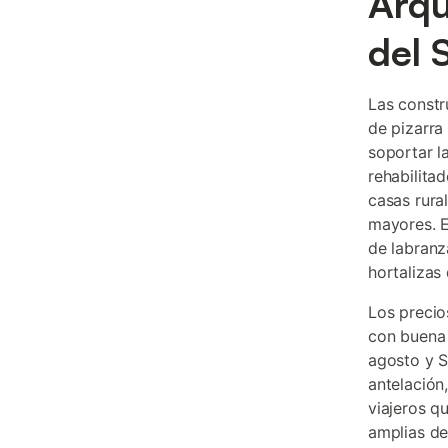
Arqu
del 
Las constr
de pizarra
soportar l
rehabilita
casas rura
mayores. E
de labranz
hortalizas
Los precio
con buena 
agosto y S
antelación
viajeros 
amplias de