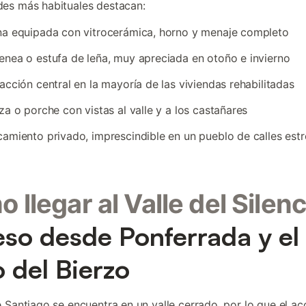
es más habituales destacan:
a equipada con vitrocerámica, horno y menaje completo
nea o estufa de leña, muy apreciada en otoño e invierno
acción central en la mayoría de las viviendas rehabilitadas
za o porche con vistas al valle y a los castañares
amiento privado, imprescindible en un pueblo de calles est
 llegar al Valle del Silenc
so desde Ponferrada y el
o del Bierzo
 Santiago se encuentra en un valle cerrado, por lo que el acc