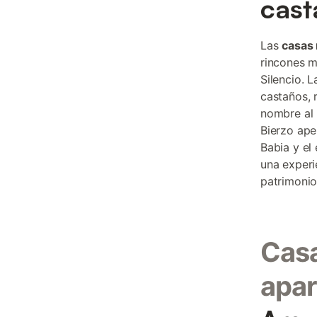
cast
Las
casas 
rincones m
Silencio. 
castaños, 
nombre al 
Bierzo ape
Babia y el
una experi
patrimonio
Casa
apar