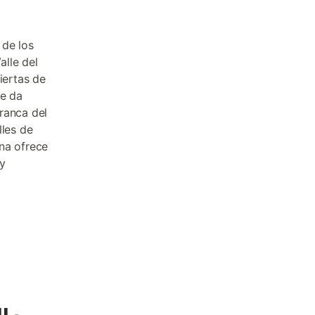
 de los
alle del
iertas de
ue da
ranca del
lles de
na ofrece
y