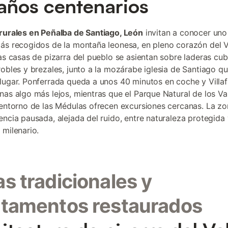
años centenarios
rurales en Peñalba de Santiago, León
invitan a conocer uno
ás recogidos de la montaña leonesa, en pleno corazón del V
Las casas de pizarra del pueblo se asientan sobre laderas cub
robles y brezales, junto a la mozárabe iglesia de Santiago q
lugar. Ponferrada queda a unos 40 minutos en coche y Villaf
nas algo más lejos, mientras que el Parque Natural de los Va
 entorno de las Médulas ofrecen excursiones cercanas. La zo
encia pausada, alejada del ruido, entre naturaleza protegida 
 milenario.
s tradicionales y
tamentos restaurados