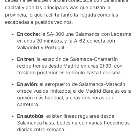
Ledesma se encuentra bien conectada con Salamanca
capital y con las principales vías que cruzan la
provincia, lo que facilita tanto la llegada como las
escapadas a pueblos vecinos.
En coche
: la SA-300 une Salamanca con Ledesma
en unos 30 minutos, y la A-62 conecta con
Valladolid y Portugal.
En tren
: la estación de Salamaca-Chamartín
recibe trenes desde Madrid en unas 2h30, con
traslado posterior en vehículo hasta Ledesma.
En avión
: el aeropuerto de Salamanca-Matacán
ofrece vuelos limitados; el de Madrid-Barajas es la
opción más habitual, a unas dos horas por
carretera.
En autobús
: existen líneas regulares desde
Salamanca hasta Ledesma con varias frecuencias
diarias entre semana.