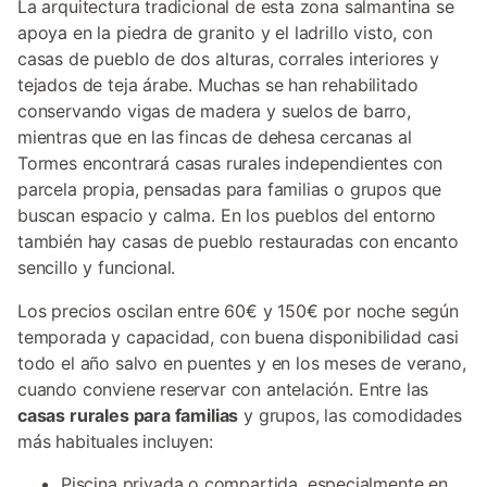
La arquitectura tradicional de esta zona salmantina se
apoya en la piedra de granito y el ladrillo visto, con
casas de pueblo de dos alturas, corrales interiores y
tejados de teja árabe. Muchas se han rehabilitado
conservando vigas de madera y suelos de barro,
mientras que en las fincas de dehesa cercanas al
Tormes encontrará casas rurales independientes con
parcela propia, pensadas para familias o grupos que
buscan espacio y calma. En los pueblos del entorno
también hay casas de pueblo restauradas con encanto
sencillo y funcional.
Los precios oscilan entre 60€ y 150€ por noche según
temporada y capacidad, con buena disponibilidad casi
todo el año salvo en puentes y en los meses de verano,
cuando conviene reservar con antelación. Entre las
casas rurales para familias
y grupos, las comodidades
más habituales incluyen:
Piscina privada o compartida, especialmente en