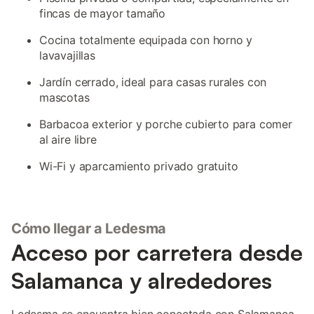
fincas de mayor tamaño
Cocina totalmente equipada con horno y
lavavajillas
Jardín cerrado, ideal para casas rurales con
mascotas
Barbacoa exterior y porche cubierto para comer
al aire libre
Wi-Fi y aparcamiento privado gratuito
Cómo llegar a Ledesma
Acceso por carretera desde
Salamanca y alrededores