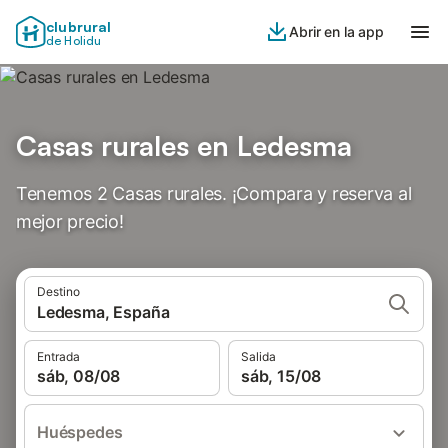
clubrural
Abrir en la app
de Holidu
Casas rurales en Ledesma
Tenemos 2 Casas rurales. ¡Compara y reserva al
mejor precio!
Destino
Ledesma, España
Entrada
Salida
sáb, 08/08
sáb, 15/08
Huéspedes