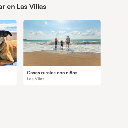
r en Las Villas
a
Casas rurales con niños
Las Villas