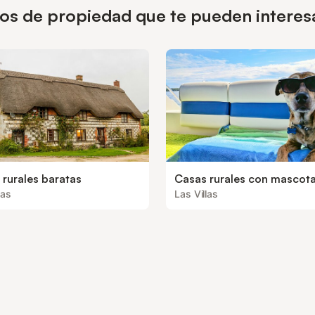
pos de propiedad que te pueden interesa
 rurales baratas
Casas rurales con mascot
las
Las Villas