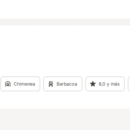
Chimenea
Barbacoa
8,0
y más