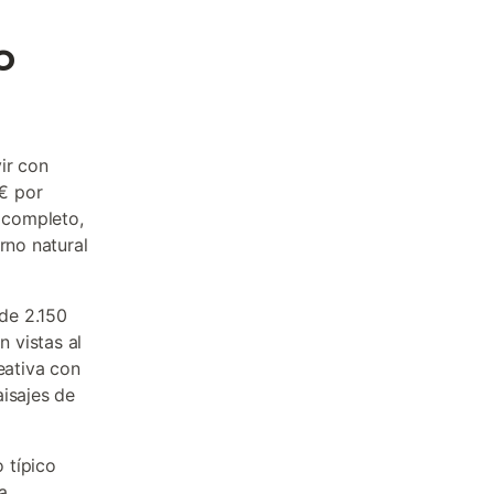
o
ir con
5€ por
o completo,
rno natural
de 2.150
 vistas al
eativa con
aisajes de
 típico
a