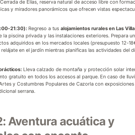
a Cerrada de Elías, reserva natural de acceso libre con forma
icas y miradores panorámicos que ofrecen vistas espectacul
:00-21:30):
Regreso a tus
alojamientos rurales en Las Vill
e la piscina privada y las instalaciones exteriores. Prepara u
tos adquiridos en los mercados locales (presupuesto 12-18
relájate en el jardín mientras planificas las actividades del d
prácticos:
Lleva calzado de montaña y protección solar inte
to gratuito en todos los accesos al parque. En caso de lluvia
rtes y Costumbres Populares de Cazorla con exposiciones 
dicional serrana.
2: Aventura acuática y