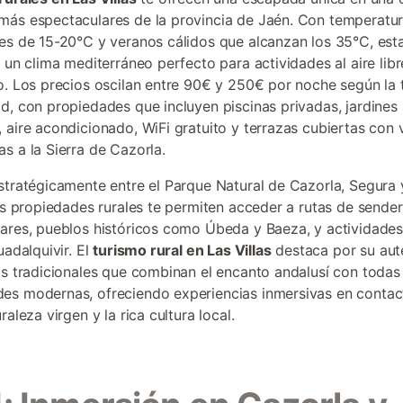
ás espectaculares de la provincia de Jaén. Con temperatu
es de 15-20°C y veranos cálidos que alcanzan los 35°C, est
e un clima mediterráneo perfecto para actividades al aire lib
o. Los precios oscilan entre 90€ y 250€ por noche según l
d, con propiedades que incluyen piscinas privadas, jardines 
 aire acondicionado, WiFi gratuito y terrazas cubiertas con 
s a la Sierra de Cazorla.
stratégicamente entre el Parque Natural de Cazorla, Segura 
tas propiedades rurales te permiten acceder a rutas de sende
ares, pueblos históricos como Úbeda y Baeza, y actividades
uadalquivir. El
turismo rural en Las Villas
destaca por su aut
os tradicionales que combinan el encanto andalusí con todas 
s modernas, ofreciendo experiencias inmersivas en contac
raleza virgen y la rica cultura local.