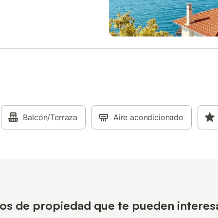
Balcón/Terraza
Aire acondicionado
pos de propiedad que te pueden interesa