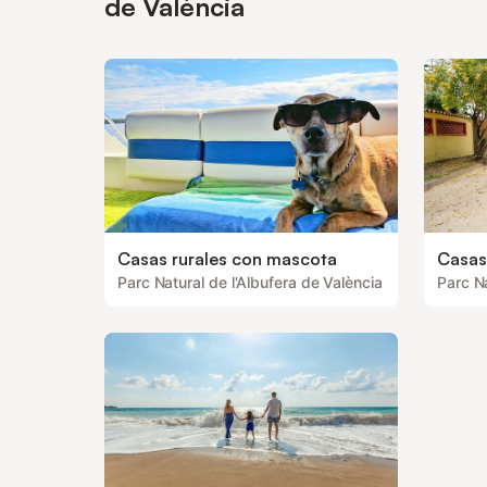
de València
Casas rurales con mascota
Casas
Parc Natural de l'Albufera de València
Parc Na