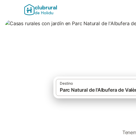
clubrural
de Holidu
Casas rurales con 
Destino
Tenem