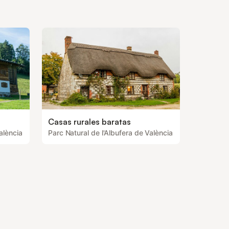
Casas rurales baratas
alència
Parc Natural de l'Albufera de València