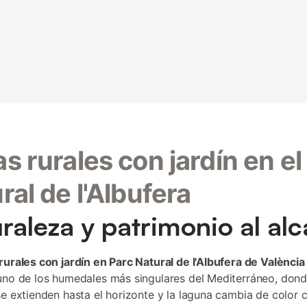
s rurales con jardín en el
ral de l'Albufera
raleza y patrimonio al al
rurales con jardín en Parc Natural de l'Albufera de València
uno de los humedales más singulares del Mediterráneo, dond
se extienden hasta el horizonte y la laguna cambia de color 