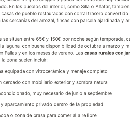
ado. En los pueblos del interior, como Silla o Alfafar, también
 casas de pueblo restauradas con corral trasero convertido
n las cercanías del arrozal, fincas con parcela ajardinada y a
s se sitúan entre 65€ y 150€ por noche según temporada, c
 la laguna, con buena disponibilidad de octubre a marzo y 
 Fallas y en los meses de verano. Las
casas rurales con ja
la zona suelen incluir:
na equipada con vitrocerámica y menaje completo
n cercado con mobiliario exterior y sombra natural
acondicionado, muy necesario de junio a septiembre
 y aparcamiento privado dentro de la propiedad
coa o zona de brasa para comer al aire libre