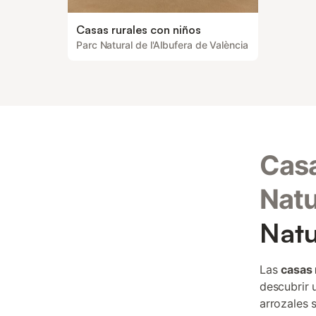
Casas rurales con niños
Parc Natural de l'Albufera de València
Casa
Natu
Natu
Las
casas 
descubrir 
arrozales 