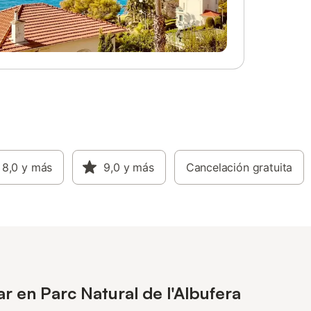
8,0
y más
9,0
y más
Cancelación gratuita
r en Parc Natural de l'Albufera