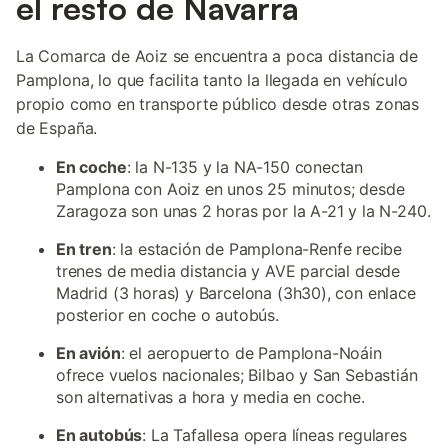
el resto de Navarra
La Comarca de Aoiz se encuentra a poca distancia de
Pamplona, lo que facilita tanto la llegada en vehículo
propio como en transporte público desde otras zonas
de España.
En coche
: la N-135 y la NA-150 conectan
Pamplona con Aoiz en unos 25 minutos; desde
Zaragoza son unas 2 horas por la A-21 y la N-240.
En tren
: la estación de Pamplona-Renfe recibe
trenes de media distancia y AVE parcial desde
Madrid (3 horas) y Barcelona (3h30), con enlace
posterior en coche o autobús.
En avión
: el aeropuerto de Pamplona-Noáin
ofrece vuelos nacionales; Bilbao y San Sebastián
son alternativas a hora y media en coche.
En autobús
: La Tafallesa opera líneas regulares