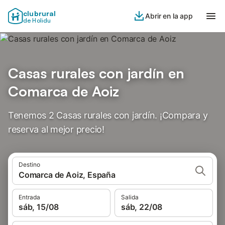
clubrural
Abrir en la app
de Holidu
Casas rurales con jardín en
Comarca de Aoiz
Tenemos 2 Casas rurales con jardín. ¡Compara y
reserva al mejor precio!
Destino
Comarca de Aoiz, España
Entrada
Salida
sáb, 15/08
sáb, 22/08