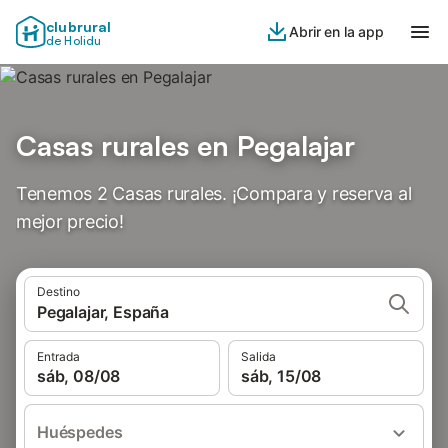
clubrural
Abrir en la app
de Holidu
Casas rurales en Pegalajar
Tenemos 2 Casas rurales. ¡Compara y reserva al
mejor precio!
Destino
Pegalajar, España
Entrada
Salida
sáb, 08/08
sáb, 15/08
Huéspedes