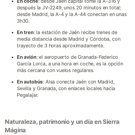
En coche
: desde Jaén capital tome la A-316 y
después la JV-2249, unos 20 minutos en total;
desde Madrid, la A-4 y la A-44 conectan en unas
3h30.
En tren
: la estación de Jaén recibe trenes de
media distancia desde Madrid y Córdoba, con
trayecto de 3 horas aproximadamente.
En avión
: el aeropuerto de Granada-Federico
García Lorca, a una hora en coche, es la opción
más cercana con vuelos regulares.
En autobús
: Alsa conecta Jaén con Madrid,
Sevilla y Granada, con enlaces locales hacia
Pegalajar.
Naturaleza, patrimonio y un día en Sierra
Mágina