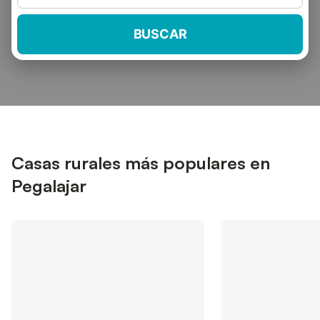
BUSCAR
Casas rurales más populares en
Pegalajar