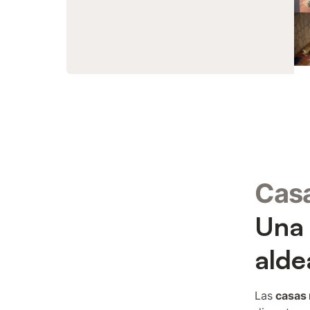
Casa
Una 
alde
Las
casas 