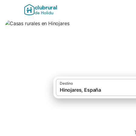
clubrural
de Holidu
Casas rurales en 
Destino