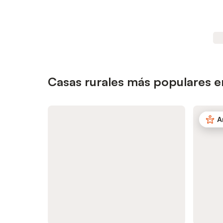
Casas rurales más populares en
A