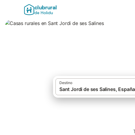
clubrural
de Holidu
Casas rurales en S
Destino