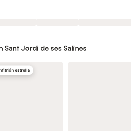
 Sant Jordi de ses Salines
nfitrión estrella