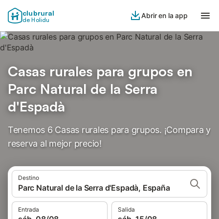
clubrural
Abrir en la app
de Holidu
Casas rurales para grupos en
Parc Natural de la Serra
d'Espadà
Tenemos 6 Casas rurales para grupos. ¡Compara y
reserva al mejor precio!
Destino
Parc Natural de la Serra d'Espadà, España
Entrada
Salida