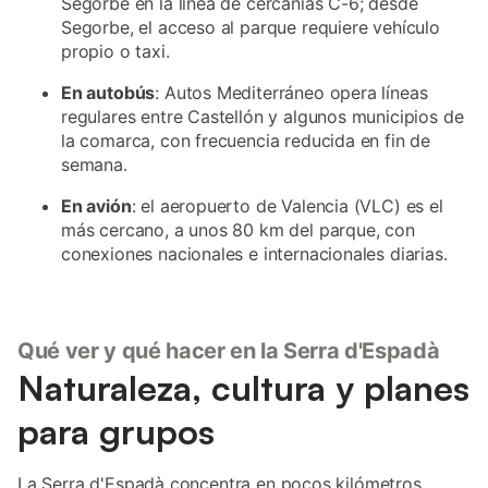
Segorbe en la línea de cercanías C-6; desde
Segorbe, el acceso al parque requiere vehículo
propio o taxi.
En autobús
: Autos Mediterráneo opera líneas
regulares entre Castellón y algunos municipios de
la comarca, con frecuencia reducida en fin de
semana.
En avión
: el aeropuerto de Valencia (VLC) es el
más cercano, a unos 80 km del parque, con
conexiones nacionales e internacionales diarias.
Qué ver y qué hacer en la Serra d'Espadà
Naturaleza, cultura y planes
para grupos
La Serra d'Espadà concentra en pocos kilómetros