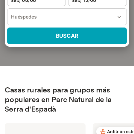
sáb, 08/08
sáb, 15/08
Huéspedes
BUSCAR
Casas rurales para grupos más
populares en Parc Natural de la
Serra d'Espadà
Anfitrión estr