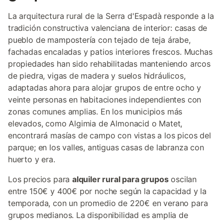
La arquitectura rural de la Serra d'Espadà responde a la
tradición constructiva valenciana de interior: casas de
pueblo de mampostería con tejado de teja árabe,
fachadas encaladas y patios interiores frescos. Muchas
propiedades han sido rehabilitadas manteniendo arcos
de piedra, vigas de madera y suelos hidráulicos,
adaptadas ahora para alojar grupos de entre ocho y
veinte personas en habitaciones independientes con
zonas comunes amplias. En los municipios más
elevados, como Algimia de Almonacid o Matet,
encontrará masías de campo con vistas a los picos del
parque; en los valles, antiguas casas de labranza con
huerto y era.
Los precios para
alquiler rural para grupos
oscilan
entre 150€ y 400€ por noche según la capacidad y la
temporada, con un promedio de 220€ en verano para
grupos medianos. La disponibilidad es amplia de