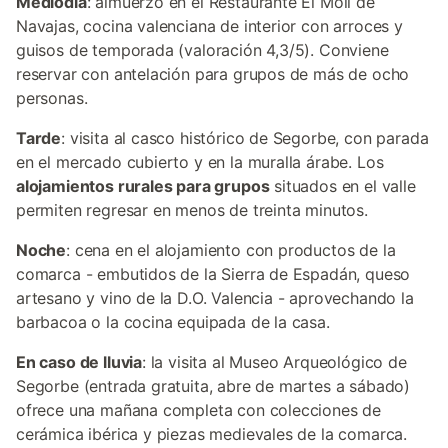
Mediodía
: almuerzo en el Restaurante El Molí de
Navajas, cocina valenciana de interior con arroces y
guisos de temporada (valoración 4,3/5). Conviene
reservar con antelación para grupos de más de ocho
personas.
Tarde
: visita al casco histórico de Segorbe, con parada
en el mercado cubierto y en la muralla árabe. Los
alojamientos rurales para grupos
situados en el valle
permiten regresar en menos de treinta minutos.
Noche
: cena en el alojamiento con productos de la
comarca - embutidos de la Sierra de Espadán, queso
artesano y vino de la D.O. Valencia - aprovechando la
barbacoa o la cocina equipada de la casa.
En caso de lluvia
: la visita al Museo Arqueológico de
Segorbe (entrada gratuita, abre de martes a sábado)
ofrece una mañana completa con colecciones de
cerámica ibérica y piezas medievales de la comarca.