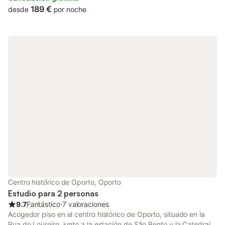
189 €
desde
por noche
Centro histórico de Oporto, Oporto
Estudio para 2 personas
9.7
Fantástico
⋅
7 valoraciones
Acogedor piso en el centro histórico de Oporto, situado en la
Rua do Loureiro, junto a la estación de São Bento y la Catedral,