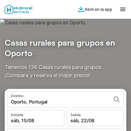
clubrural
Abrir en la app
de Holidu
Casas rurales para grupos en
Oporto
Tenemos 134 Casas rurales para grupos.
¡Compara y reserva al mejor precio!
Destino
Oporto, Portugal
Entrada
Salida
sáb, 15/08
sáb, 22/08