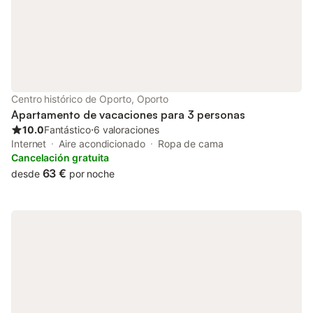
servicios, con un
Centro histórico de Oporto, Oporto
Apartamento de vacaciones para 3 personas
10.0
Fantástico
⋅
6 valoraciones
Internet
Aire acondicionado
Ropa de cama
Cancelación gratuita
63 €
desde
por noche