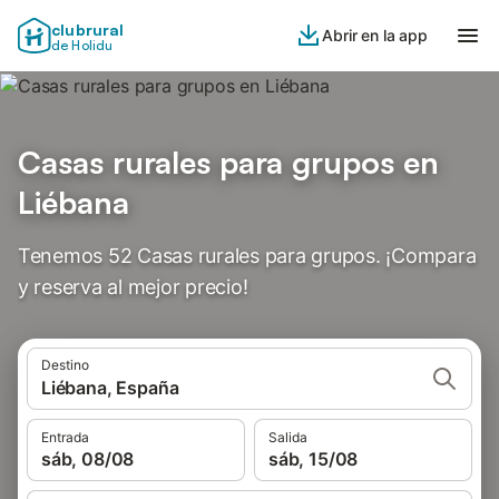
clubrural
Abrir en la app
de Holidu
Casas rurales para grupos en
Liébana
Tenemos 52 Casas rurales para grupos. ¡Compara
y reserva al mejor precio!
Destino
Liébana, España
Entrada
Salida
sáb, 08/08
sáb, 15/08