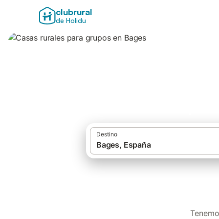
clubrural
de Holidu
Casas rurales par
Destino
Tenemos