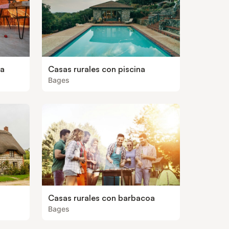
ea
Casas rurales con piscina
Bages
Casas rurales con barbacoa
Bages