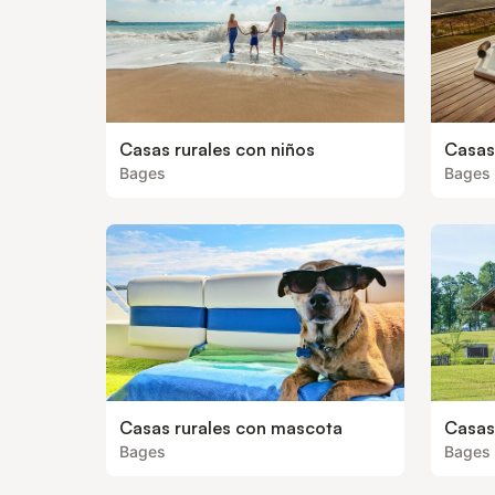
Casas rurales con niños
Casas 
Bages
Bages
Casas rurales con mascota
Casas
Bages
Bages