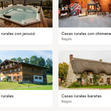
rurales con jacuzzi
Casas rurales con chimen
Bages
 rurales
Casas rurales baratas
Bages