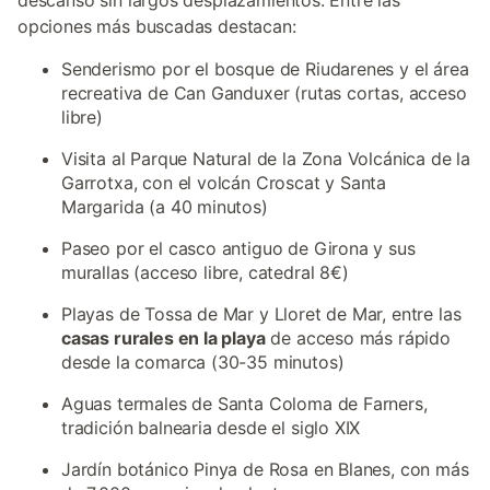
descanso sin largos desplazamientos. Entre las
opciones más buscadas destacan:
Senderismo por el bosque de Riudarenes y el área
recreativa de Can Ganduxer (rutas cortas, acceso
libre)
Visita al Parque Natural de la Zona Volcánica de la
Garrotxa, con el volcán Croscat y Santa
Margarida (a 40 minutos)
Paseo por el casco antiguo de Girona y sus
murallas (acceso libre, catedral 8€)
Playas de Tossa de Mar y Lloret de Mar, entre las
casas rurales en la playa
de acceso más rápido
desde la comarca (30-35 minutos)
Aguas termales de Santa Coloma de Farners,
tradición balnearia desde el siglo XIX
Jardín botánico Pinya de Rosa en Blanes, con más