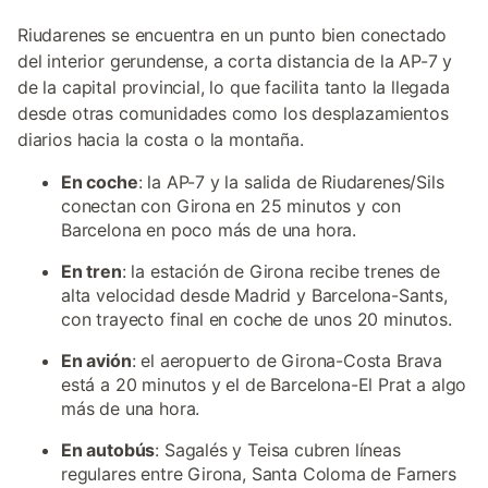
Riudarenes se encuentra en un punto bien conectado
del interior gerundense, a corta distancia de la AP-7 y
de la capital provincial, lo que facilita tanto la llegada
desde otras comunidades como los desplazamientos
diarios hacia la costa o la montaña.
En coche
: la AP-7 y la salida de Riudarenes/Sils
conectan con Girona en 25 minutos y con
Barcelona en poco más de una hora.
En tren
: la estación de Girona recibe trenes de
alta velocidad desde Madrid y Barcelona-Sants,
con trayecto final en coche de unos 20 minutos.
En avión
: el aeropuerto de Girona-Costa Brava
está a 20 minutos y el de Barcelona-El Prat a algo
más de una hora.
En autobús
: Sagalés y Teisa cubren líneas
regulares entre Girona, Santa Coloma de Farners