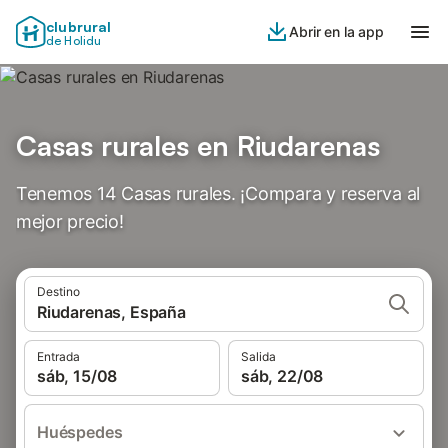
clubrural
Abrir en la app
de Holidu
Casas rurales en Riudarenas
Tenemos 14 Casas rurales. ¡Compara y reserva al
mejor precio!
Destino
Riudarenas, España
Entrada
Salida
sáb, 15/08
sáb, 22/08
Huéspedes