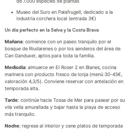
de 7.000 especies de plantas
Museo del Suro en Palafrugell, dedicado a la
industria corchera local (entrada 3€)
Un día perfecto en la Selva y la Costa Brava
Mañana
: comience con un paseo tranquilo por el
bosque de Riudarenes o por los senderos del área de
Can Ganduxer, aptos para toda la familia.
Mediodía
: almuerce en El Roser 2 en Blanes, cocina
marinera con producto fresco de lonja (menú 30-45€,
valoración 4,3/5). Conviene reservar con antelación en
temporada alta.
Tarde
: continúe hacia Tossa de Mar para pasear por su
vila vella amurallada y bajar hasta la playa de acceso
más tranquilo.
Noche
: regrese al interior y cene platos de temporada