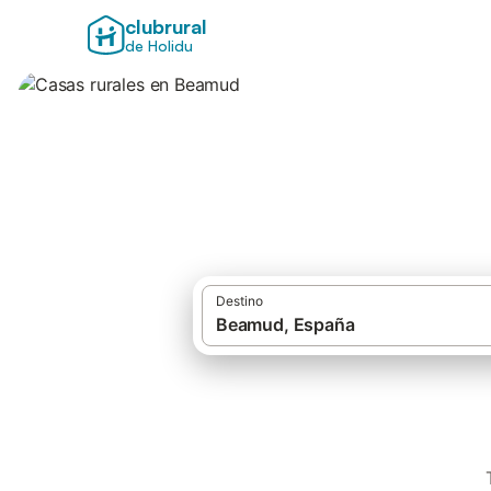
clubrural
de Holidu
Casas rurales en
Destino