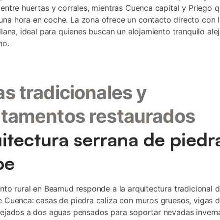
 entre huertas y corrales, mientras Cuenca capital y Priego 
na hora en coche. La zona ofrece un contacto directo con l
ellana, ideal para quienes buscan un alojamiento tranquilo ale
no.
s tradicionales y
tamentos restaurados
itectura serrana de piedr
be
ento rural en Beamud responde a la arquitectura tradicional d
e Cuenca: casas de piedra caliza con muros gruesos, vigas 
tejados a dos aguas pensados para soportar nevadas inverna