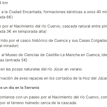
14 km
a a la Ciudad Encantada, formaciones kársticas a unos 40 m
ada 6€)
 por el Nacimiento del río Cuervo, cascada natural entre pi
ada 3€ en temporada alta)
rido por el casco histórico de Cuenca y sus Casas Colgada
 al mirador)
a al Museo de Ciencias de Castilla-La Mancha en Cuenca, ide
ias (entrada 5€)
en las pozas naturales del río Júcar en verano
vación de aves rapaces en los cortados de la Hoz del Júca
de un día en la Serranía
comience con un paseo por el Nacimiento del río Cuervo, co
or el terreno húmedo cerca de la cascada.