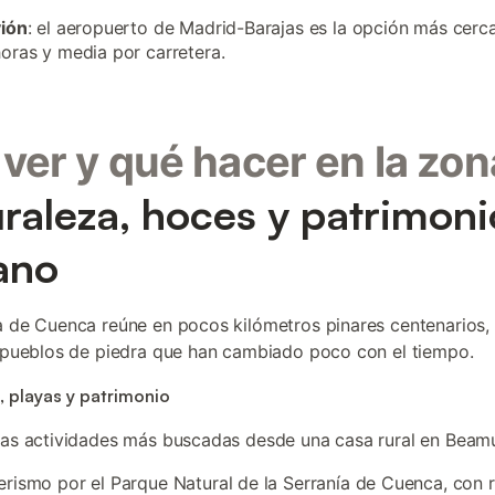
vión
: el aeropuerto de Madrid-Barajas es la opción más cerc
oras y media por carretera.
ver y qué hacer en la zon
raleza, hoces y patrimoni
ano
a de Cuenca reúne en pocos kilómetros pinares centenarios,
y pueblos de piedra que han cambiado poco con el tiempo.
, playas y patrimonio
las actividades más buscadas desde una casa rural en Beam
rismo por el Parque Natural de la Serranía de Cuenca, con r