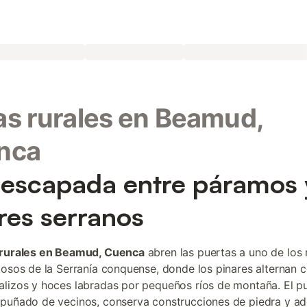
s rurales en Beamud,
nca
escapada entre páramos 
res serranos
 rurales en Beamud, Cuenca
abren las puertas a uno de los 
iosos de la Serranía conquense, donde los pinares alternan 
lizos y hoces labradas por pequeños ríos de montaña. El p
puñado de vecinos, conserva construcciones de piedra y a