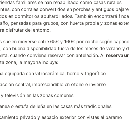
iendas familiares se han rehabilitado como casas rurales
ntes, con corrales convertidos en porches y antiguos pajare
dos en dormitorios abuhardillados. También encontrará finc
ño, pensadas para grupos, con huerta propia y zonas exter
ra disfrutar del entorno.
s suelen moverse entre 65€ y 160€ por noche según capaci
 con buena disponibilidad fuera de los meses de verano y d
ta, cuando conviene reservar con antelación. Al
reserva u
ta zona, la mayoría incluye:
a equipada con vitrocerámica, horno y frigorífico
acción central, imprescindible en otoño e invierno
 y televisión en las zonas comunes
nea o estufa de leña en las casas más tradicionales
amiento privado y espacio exterior con vistas al páramo