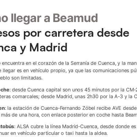
o llegar a Beamud
sos por carretera desde
nca y Madrid
encuentra en el corazón de la Serranía de Cuenca, y la ma
e llegar es en vehículo propio, ya que las comunicaciones pú
ueblo son limitadas.
oche
: desde Cuenca capital son unos 45 minutos por la CM-
teras comarcales; desde Madrid, unas 2h30 por la A-3 y la 
en
: la estación de Cuenca-Fernando Zóbel recibe AVE desde
más de una hora, con enlace posterior en coche hasta Bea
utobús
: ALSA cubre la línea Madrid-Cuenca, desde donde es
nuar en vehículo particular o taxi hasta la aldea.