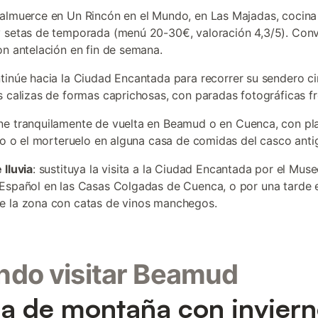
 almuerce en Un Rincón en el Mundo, en Las Majadas, cocina
 setas de temporada (menú 20-30€, valoración 4,3/5). Con
on antelación en fin de semana.
ntinúe hacia la Ciudad Encantada para recorrer su sendero ci
s calizas de formas caprichosas, con paradas fotográficas f
ene tranquilamente de vuelta en Beamud o en Cuenca, con p
ero o el morteruelo en alguna casa de comidas del casco anti
 lluvia
: sustituya la visita a la Ciudad Encantada por el Mus
Español en las Casas Colgadas de Cuenca, o por una tarde e
e la zona con catas de vinos manchegos.
do visitar Beamud
a de montaña con invier