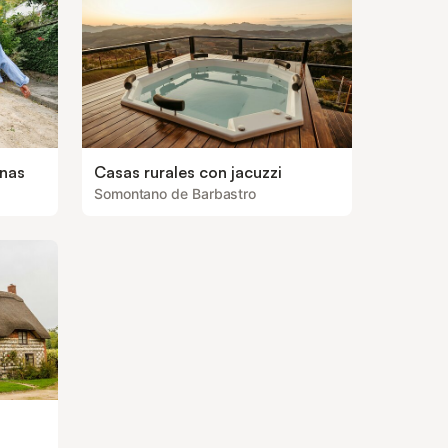
onas
Casas rurales con jacuzzi
Somontano de Barbastro