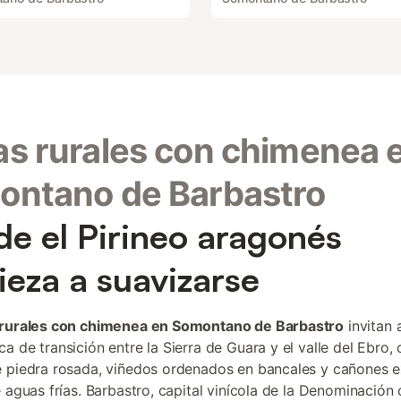
s rurales con chimenea 
ontano de Barbastro
e el Pirineo aragonés
eza a suavizarse
 rurales con chimenea en Somontano de Barbastro
invitan 
a de transición entre la Sierra de Guara y el valle del Ebro,
 piedra rosada, viñedos ordenados en bancales y cañones 
e aguas frías. Barbastro, capital vinícola de la Denominación