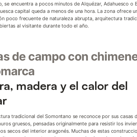
 se encuentra a pocos minutos de Alquézar, Adahuesco o B
uesca capital queda a menos de una hora. La zona ofrece u
n poco frecuente de naturaleza abrupta, arquitectura tradic
iertas al visitante durante todo el año.
as de campo con chimene
omarca
ra, madera y el calor del
ar
ctura tradicional del Somontano se reconoce por sus casas 
uros gruesos, pensadas originalmente para resistir los invie
nos secos del interior aragonés. Muchas de estas construcci