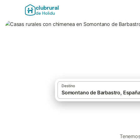
clubrural
de Holidu
Casas rurales co
Destino
Tenemos 