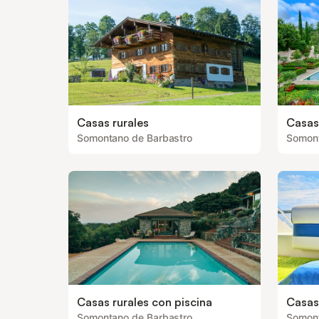
Casas rurales
Casas 
Somontano de Barbastro
Somont
Casas rurales con piscina
Casas
Somontano de Barbastro
Somont