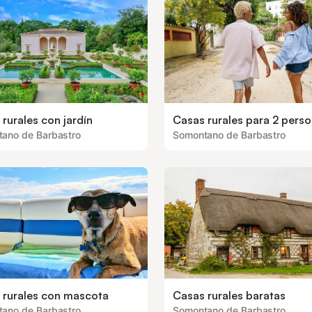
rurales con jardín
Casas rurales para 2 pers
ano de Barbastro
Somontano de Barbastro
 rurales con mascota
Casas rurales baratas
ano de Barbastro
Somontano de Barbastro