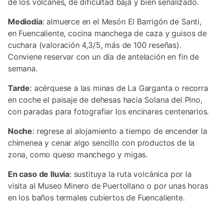
de los volcanes, de dificultad baja y bien señalizado.
Mediodía
: almuerce en el Mesón El Barrigón de Santi,
en Fuencaliente, cocina manchega de caza y guisos de
cuchara (valoración 4,3/5, más de 100 reseñas).
Conviene reservar con un día de antelación en fin de
semana.
Tarde
: acérquese a las minas de La Garganta o recorra
en coche el paisaje de dehesas hacia Solana del Pino,
con paradas para fotografiar los encinares centenarios.
Noche
: regrese al alojamiento a tiempo de encender la
chimenea y cenar algo sencillo con productos de la
zona, como queso manchego y migas.
En caso de lluvia
: sustituya la ruta volcánica por la
visita al Museo Minero de Puertollano o por unas horas
en los baños termales cubiertos de Fuencaliente.