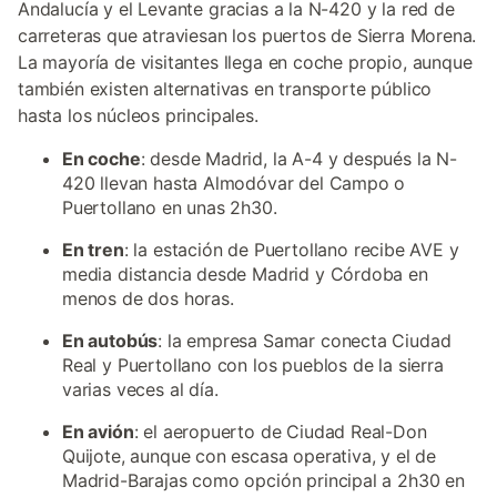
Andalucía y el Levante gracias a la N-420 y la red de
carreteras que atraviesan los puertos de Sierra Morena.
La mayoría de visitantes llega en coche propio, aunque
también existen alternativas en transporte público
hasta los núcleos principales.
En coche
: desde Madrid, la A-4 y después la N-
420 llevan hasta Almodóvar del Campo o
Puertollano en unas 2h30.
En tren
: la estación de Puertollano recibe AVE y
media distancia desde Madrid y Córdoba en
menos de dos horas.
En autobús
: la empresa Samar conecta Ciudad
Real y Puertollano con los pueblos de la sierra
varias veces al día.
En avión
: el aeropuerto de Ciudad Real-Don
Quijote, aunque con escasa operativa, y el de
Madrid-Barajas como opción principal a 2h30 en