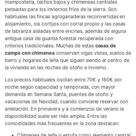
mampostería, techos bajos y chimeneas centrales
pensadas para los inviernos fríos de la sierra. Son
habituales las fincas agroganaderas reconvertidas en
alojamiento, los cortijos con corral propio y las casas
de labranza aisladas entre encinas, además de alguna
antigua casa de guarda forestal recuperada con
criterios tradicionales. Muchas de estas
casas de
campo con chimenea
conservan vigas vistas, suelos de
barro y hogares de leña que siguen siendo el centro de
la vivienda en las noches de otoño e invierno.
Los precios habituales oscilan entre 70€ y 160€ por
noche según capacidad y temporada, con mayor
demanda en Semana Santa, puentes de otoño y
vacaciones de Navidad, cuando conviene reservar con
antelación. En primavera y a comienzos de verano la
disponibilidad suele ser más amplia. Entre las
comodidades más frecuentes en la zona destacan:
Chimenea de leña o estufa como elemento central