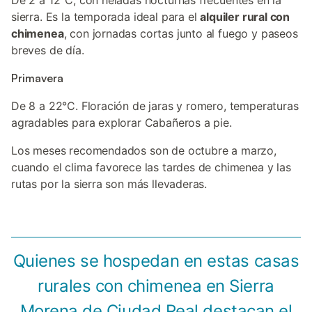
De 2 a 12°C, con heladas nocturnas frecuentes en la
sierra. Es la temporada ideal para el
alquiler rural con
chimenea
, con jornadas cortas junto al fuego y paseos
breves de día.
Primavera
De 8 a 22°C. Floración de jaras y romero, temperaturas
agradables para explorar Cabañeros a pie.
Los meses recomendados son de octubre a marzo,
cuando el clima favorece las tardes de chimenea y las
rutas por la sierra son más llevaderas.
Quienes se hospedan en estas casas
rurales con chimenea en Sierra
Morena de Ciudad Real destacan el