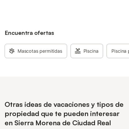
alojamientos con tu cuenta.
Encuentra ofertas
Mascotas permitidas
Piscina
Piscina 
Otras ideas de vacaciones y tipos de
propiedad que te pueden interesar
en Sierra Morena de Ciudad Real