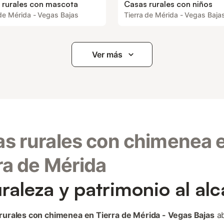
 rurales con mascota
Casas rurales con niños
 de Mérida - Vegas Bajas
Tierra de Mérida - Vegas Baja
Ver más
s rurales con chimenea 
ra de Mérida
raleza y patrimonio al al
rurales con chimenea en Tierra de Mérida - Vegas Bajas
ab