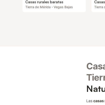
Casas rurales baratas
Casas
Tierra de Mérida - Vegas Bajas
Tierra
Casa
Tier
Natu
Las
casas 