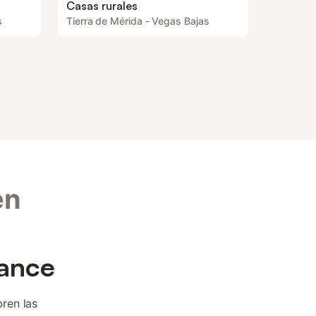
Casas rurales
s
Tierra de Mérida - Vegas Bajas
en
cance
ren las