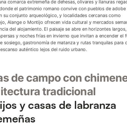
una comarca extremeña de dehesas, olivares y llanuras rega
donde el patrimonio romano convive con pueblos de adobe y
n su conjunto arqueológico, y localidades cercanas como
jo, Alange o Montijo ofrecen vida cultural y mercados sema
ncia del alojamiento. El paisaje se abre en horizontes largos
spersas y noches frías en invierno que invitan a encender el 
e sosiego, gastronomía de matanza y rutas tranquilas para 
escanso auténtico lejos del ruido urbano.
as de campo con chimene
itectura tradicional
ijos y casas de labranza
remeñas