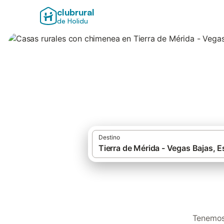
clubrural
de Holidu
Casas rurales con
Destino
Cas
Tenemos 