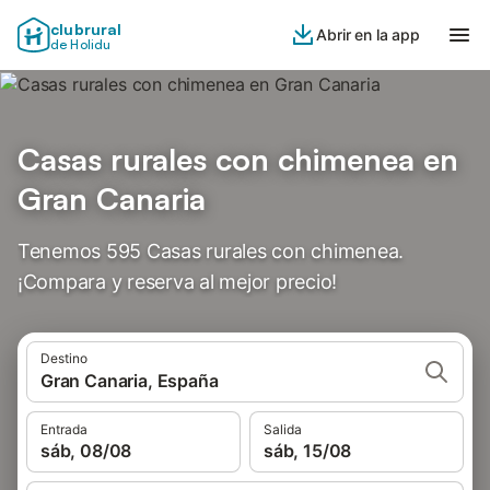
clubrural
Abrir en la app
de Holidu
Casas rurales con chimenea en
Gran Canaria
Tenemos 595 Casas rurales con chimenea.
¡Compara y reserva al mejor precio!
Destino
Gran Canaria, España
Entrada
Salida
sáb, 08/08
sáb, 15/08