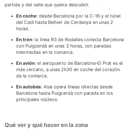
partida y del valle que quiera descubrir.
En coche
: desde Barcelona por la C-16 y el túnel
del Cadí hasta Bellver de Cerdanya en unas 2
horas.
En tren
: la línea R3 de Rodalies conecta Barcelona
con Puigcerdà en unas 3 horas, con paradas
intermedias en la comarca.
En avión
: el aeropuerto de Barcelona-El Prat es el
más cercano, a unas 2h30 en coche del corazón
de la comarca.
En autobús
: Alsa opera líneas directas desde
Barcelona hasta Puigcerdà con parada en los
principales núcleos.
Qué ver y qué hacer en la zona