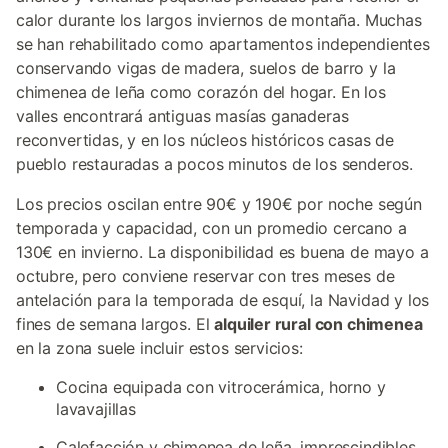
calor durante los largos inviernos de montaña. Muchas
se han rehabilitado como apartamentos independientes
conservando vigas de madera, suelos de barro y la
chimenea de leña como corazón del hogar. En los
valles encontrará antiguas masías ganaderas
reconvertidas, y en los núcleos históricos casas de
pueblo restauradas a pocos minutos de los senderos.
Los precios oscilan entre 90€ y 190€ por noche según
temporada y capacidad, con un promedio cercano a
130€ en invierno. La disponibilidad es buena de mayo a
octubre, pero conviene reservar con tres meses de
antelación para la temporada de esquí, la Navidad y los
fines de semana largos. El
alquiler rural con chimenea
en la zona suele incluir estos servicios:
Cocina equipada con vitrocerámica, horno y
lavavajillas
Calefacción y chimenea de leña, imprescindibles