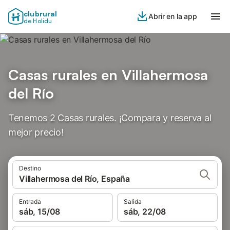
clubrural
Abrir en la app
de Holidu
Casas rurales en Villahermosa
del Río
Tenemos 2 Casas rurales. ¡Compara y reserva al
mejor precio!
Destino
Villahermosa del Río, España
Entrada
Salida
sáb, 15/08
sáb, 22/08