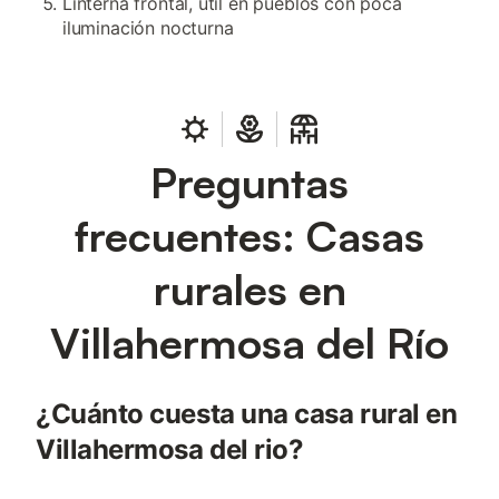
Linterna frontal, útil en pueblos con poca
iluminación nocturna
Preguntas
frecuentes: Casas
rurales en
Villahermosa del Río
¿Cuánto cuesta una casa rural en
Villahermosa del rio?