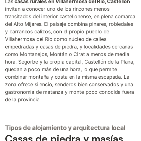
Las
casas rurales en Villahermosa del Río, Castellón
invitan a conocer uno de los rincones menos
transitados del interior castellonense, en plena comarca
del Alto Mijares. El paisaje combina pinares, robledales
y barrancos calizos, con el propio pueblo de
Villahermosa del Río como núcleo de calles
empedradas y casas de piedra, y localidades cercanas
como Montanejos, Montán o Cirat a menos de media
hora. Segorbe y la propia capital, Castellón de la Plana,
quedan a poco más de una hora, lo que permite
combinar montaña y costa en la misma escapada. La
zona ofrece silencio, senderos bien conservados y una
gastronomía de matanza y monte poco conocida fuera
de la provincia.
Tipos de alojamiento y arquitectura local
Casas de piedra y masías