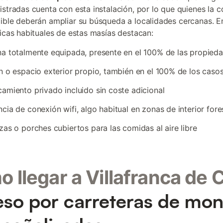
istradas cuenta con esta instalación, por lo que quienes la 
ible deberán ampliar su búsqueda a localidades cercanas. En
ticas habituales de estas masías destacan:
a totalmente equipada, presente en el 100% de las propied
n o espacio exterior propio, también en el 100% de los caso
amiento privado incluido sin coste adicional
cia de conexión wifi, algo habitual en zonas de interior fore
zas o porches cubiertos para las comidas al aire libre
 llegar a Villafranca de 
so por carreteras de mo