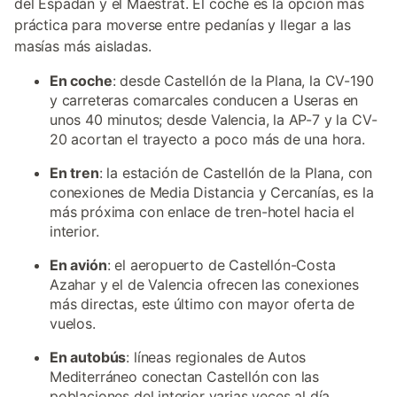
del Espadán y el Maestrat. El coche es la opción más
práctica para moverse entre pedanías y llegar a las
masías más aisladas.
En coche
: desde Castellón de la Plana, la CV-190
y carreteras comarcales conducen a Useras en
unos 40 minutos; desde Valencia, la AP-7 y la CV-
20 acortan el trayecto a poco más de una hora.
En tren
: la estación de Castellón de la Plana, con
conexiones de Media Distancia y Cercanías, es la
más próxima con enlace de tren-hotel hacia el
interior.
En avión
: el aeropuerto de Castellón-Costa
Azahar y el de Valencia ofrecen las conexiones
más directas, este último con mayor oferta de
vuelos.
En autobús
: líneas regionales de Autos
Mediterráneo conectan Castellón con las
poblaciones del interior varias veces al día.