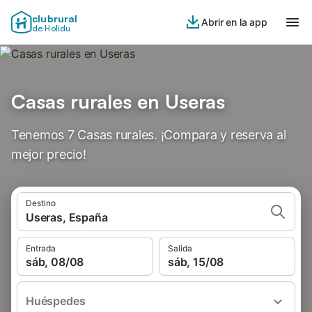
clubrural
Abrir en la app
de Holidu
Casas rurales en Useras
Tenemos 7 Casas rurales. ¡Compara y reserva al
mejor precio!
Destino
Useras, España
Entrada
Salida
sáb, 08/08
sáb, 15/08
Huéspedes