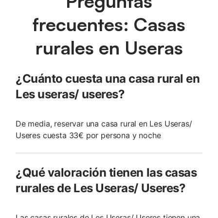
Preguntas
frecuentes: Casas
rurales en Useras
¿Cuánto cuesta una casa rural en
Les useras/ useres?
De media, reservar una casa rural en Les Useras/
Useres cuesta 33€ por persona y noche
¿Qué valoración tienen las casas
rurales de Les Useras/ Useres?
Las casas rurales de Les Useras/ Useres tienen una