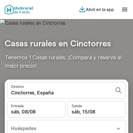
clubrural
Abrir en la app
de Holidu
Casas rurales en Cinctorres
Tenemos 1 Casas rurales. ¡Compara y reserva al
mejor precio!
Destino
Cinctorres, España
Entrada
Salida
sáb, 08/08
sáb, 15/08
Huéspedes