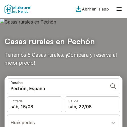
clubrural
Abrir en la app
de Holidu
Casas rurales en Pechón
Tenemos 5 Casas rurales. ¡Compara y reserva al
mejor precio!
Destino
Pechón, España
Entrada
Salida
sáb, 15/08
sáb, 22/08
Huéspedes