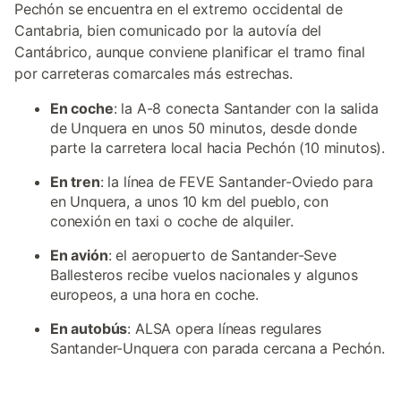
Pechón se encuentra en el extremo occidental de
Cantabria, bien comunicado por la autovía del
Cantábrico, aunque conviene planificar el tramo final
por carreteras comarcales más estrechas.
En coche
: la A-8 conecta Santander con la salida
de Unquera en unos 50 minutos, desde donde
parte la carretera local hacia Pechón (10 minutos).
En tren
: la línea de FEVE Santander-Oviedo para
en Unquera, a unos 10 km del pueblo, con
conexión en taxi o coche de alquiler.
En avión
: el aeropuerto de Santander-Seve
Ballesteros recibe vuelos nacionales y algunos
europeos, a una hora en coche.
En autobús
: ALSA opera líneas regulares
Santander-Unquera con parada cercana a Pechón.