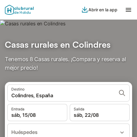
clubrural
Abrir en la app
de Holidu
Casas rurales en Colindres
Tenemos 8 Casas rurales. ¡Compara y reserva al
mejor precio!
Destino
Colindres, España
Entrada
Salida
sáb, 15/08
sáb, 22/08
Huéspedes