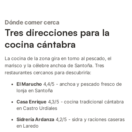
Dónde comer cerca
Tres direcciones para la
cocina cántabra
La cocina de la zona gira en torno al pescado, el
marisco y la célebre anchoa de Santoña. Tres
restaurantes cercanos para descubrirla:
El Marucho
4,4/5 - anchoa y pescado fresco de
lonja en Santoña
Casa Enrique
4,3/5 - cocina tradicional cántabra
en Castro Urdiales
Sidrería Ardanza
4,2/5 - sidra y raciones caseras
en Laredo