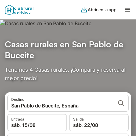
clubrural
Abrir en la app
de Holidu
Casas rurales en San Pablo de
Buceite
Tenemos 4 Casas rurales. ¡Compara y reserva al
mejor precio!
Destino
San Pablo de Buceite, España
Entrada
Salida
sáb, 15/08
sáb, 22/08