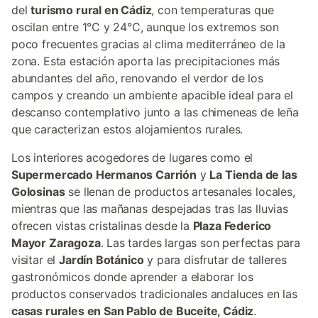
del
turismo rural en Cádiz
, con temperaturas que
oscilan entre 1°C y 24°C, aunque los extremos son
poco frecuentes gracias al clima mediterráneo de la
zona. Esta estación aporta las precipitaciones más
abundantes del año, renovando el verdor de los
campos y creando un ambiente apacible ideal para el
descanso contemplativo junto a las chimeneas de leña
que caracterizan estos alojamientos rurales.
Los interiores acogedores de lugares como el
Supermercado Hermanos Carrión
y
La Tienda de las
Golosinas
se llenan de productos artesanales locales,
mientras que las mañanas despejadas tras las lluvias
ofrecen vistas cristalinas desde la
Plaza Federico
Mayor Zaragoza
. Las tardes largas son perfectas para
visitar el
Jardín Botánico
y para disfrutar de talleres
gastronómicos donde aprender a elaborar los
productos conservados tradicionales andaluces en las
casas rurales en San Pablo de Buceite, Cádiz
.