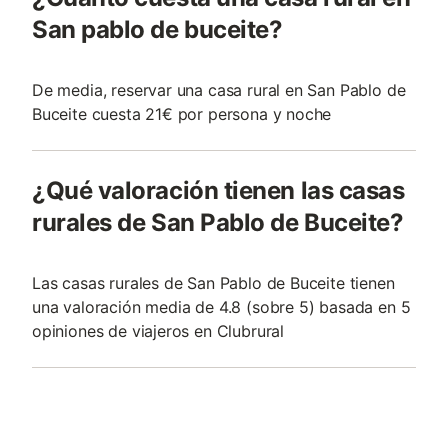
San pablo de buceite?
De media, reservar una casa rural en San Pablo de
Buceite cuesta 21€ por persona y noche
¿Qué valoración tienen las casas
rurales de San Pablo de Buceite?
Las casas rurales de San Pablo de Buceite tienen
una valoración media de 4.8 (sobre 5) basada en 5
opiniones de viajeros en Clubrural