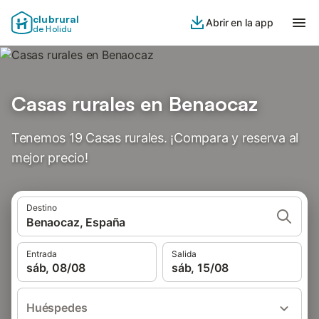
clubrural
Abrir en la app
de Holidu
Casas rurales en Benaocaz
Tenemos 19 Casas rurales. ¡Compara y reserva al
mejor precio!
Destino
Benaocaz, España
Entrada
Salida
sáb, 08/08
sáb, 15/08
Huéspedes