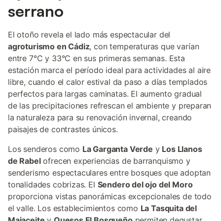
serrano
El otoño revela el lado más espectacular del
agroturismo en Cádiz
, con temperaturas que varían
entre 7°C y 33°C en sus primeras semanas. Esta
estación marca el período ideal para actividades al aire
libre, cuando el calor estival da paso a días templados
perfectos para largas caminatas. El aumento gradual
de las precipitaciones refrescan el ambiente y preparan
la naturaleza para su renovación invernal, creando
paisajes de contrastes únicos.
Los senderos como
La Garganta Verde
y
Los Llanos
de Rabel
ofrecen experiencias de barranquismo y
senderismo espectaculares entre bosques que adoptan
tonalidades cobrizas. El
Sendero del ojo del Moro
proporciona vistas panorámicas excepcionales de todo
el valle. Los establecimientos como
La Tasquita del
Majaceite
y
Quesos El Bosqueño
permiten degustar