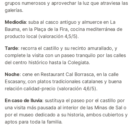
grupos numerosos y aprovechar la luz que atraviesa las
galerías.
Mediodía
: suba al casco antiguo y almuerce en La
Bauma, en la Plaça de la Fira, cocina mediterránea de
producto local (valoración 4,5/5).
Tarde
: recorra el castillo y su recinto amurallado, y
complete la visita con un paseo tranquilo por las calles
del centro histórico hasta la Colegiata.
Noche
: cene en Restaurant Cal Borrasca, en la calle
Escasany, con platos tradicionales catalanes y buena
relación calidad-precio (valoración 4,6/5).
En caso de lluvia
: sustituya el paseo por el castillo por
una visita más pausada al interior de las Minas de Sal o
por el museo dedicado a su historia, ambos cubiertos y
aptos para toda la familia.