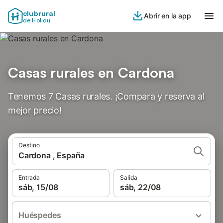
clubrural
Abrir en la app
de Holidu
Casas rurales en Cardona
Tenemos 7 Casas rurales. ¡Compara y reserva al
mejor precio!
Destino
Cardona , España
Entrada
Salida
sáb, 15/08
sáb, 22/08
Huéspedes