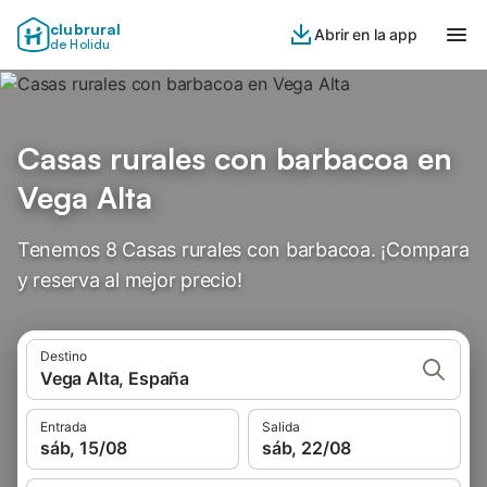
clubrural
Abrir en la app
de Holidu
Casas rurales con barbacoa en
Vega Alta
Tenemos 8 Casas rurales con barbacoa. ¡Compara
y reserva al mejor precio!
Destino
Vega Alta, España
Entrada
Salida
sáb, 15/08
sáb, 22/08