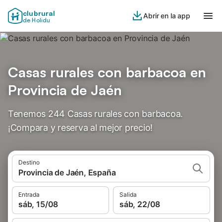
clubrural
Abrir en la app
de Holidu
Casas rurales con barbacoa en
Provincia de Jaén
Tenemos 244 Casas rurales con barbacoa.
¡Compara y reserva al mejor precio!
Destino
Provincia de Jaén, España
Entrada
Salida
sáb, 15/08
sáb, 22/08