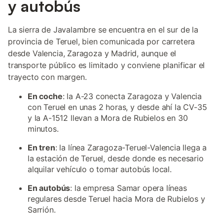
y autobús
La sierra de Javalambre se encuentra en el sur de la
provincia de Teruel, bien comunicada por carretera
desde Valencia, Zaragoza y Madrid, aunque el
transporte público es limitado y conviene planificar el
trayecto con margen.
En coche
: la A-23 conecta Zaragoza y Valencia
con Teruel en unas 2 horas, y desde ahí la CV-35
y la A-1512 llevan a Mora de Rubielos en 30
minutos.
En tren
: la línea Zaragoza-Teruel-Valencia llega a
la estación de Teruel, desde donde es necesario
alquilar vehículo o tomar autobús local.
En autobús
: la empresa Samar opera líneas
regulares desde Teruel hacia Mora de Rubielos y
Sarrión.