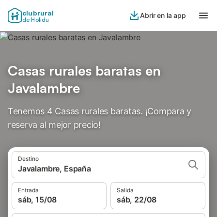
clubrural
Abrir en la app
de Holidu
Casas rurales baratas en
Javalambre
Tenemos 4 Casas rurales baratas. ¡Compara y
reserva al mejor precio!
Destino
Javalambre, España
Entrada
Salida
sáb, 15/08
sáb, 22/08