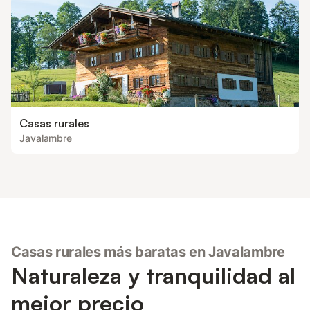
Casas rurales
Javalambre
Casas rurales más baratas en Javalambre
Naturaleza y tranquilidad al
mejor precio