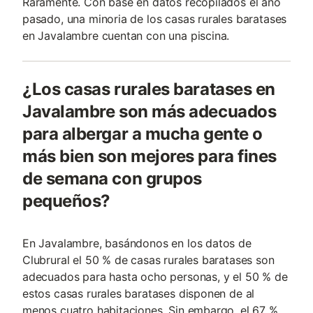
Raramente. Con base en datos recopilados el año
pasado, una minoria de los casas rurales baratases
en Javalambre cuentan con una piscina.
¿Los casas rurales baratases en
Javalambre son más adecuados
para albergar a mucha gente o
más bien son mejores para fines
de semana con grupos
pequeños?
En Javalambre, basándonos en los datos de
Clubrural el 50 % de casas rurales baratases son
adecuados para hasta ocho personas, y el 50 % de
estos casas rurales baratases disponen de al
menos cuatro habitaciones. Sin embargo, el 67 %