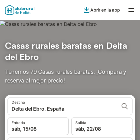
clubrural
Abrir en la app
de Holidu
Casas rurales baratas en Delta
del Ebro
Tenemos 79 Casas rurales baratas. ¡Compara y
reserva al mejor precio!
Destino
Delta del Ebro, España
Entrada
Salida
sáb, 15/08
sáb, 22/08