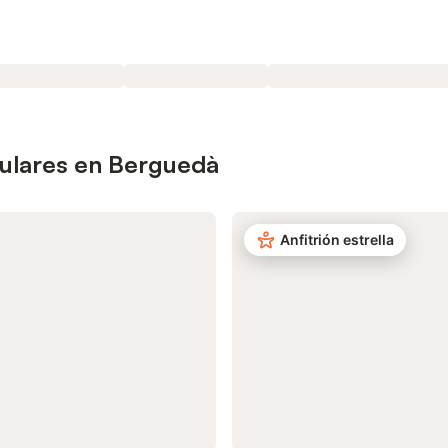
pulares en Berguedà
Anfitrión estrella