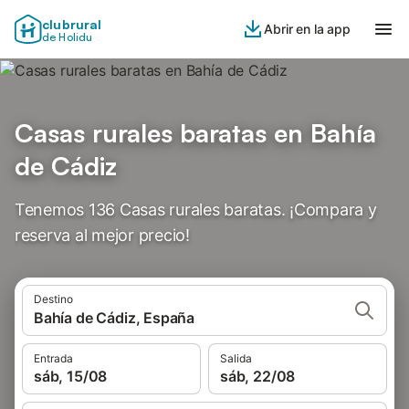
clubrural
Abrir en la app
de Holidu
Casas rurales baratas en Bahía
de Cádiz
Tenemos 136 Casas rurales baratas. ¡Compara y
reserva al mejor precio!
Destino
Bahía de Cádiz, España
Entrada
Salida
sáb, 15/08
sáb, 22/08